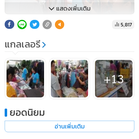
แสดงเพิ่มเติม
5,817
แกลเลอรี
+13
ยอดนิยม
อ่านเพิ่มเติม