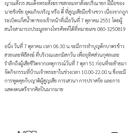
ญาณสังวร สมเด็จพระสังฆราชสกลมหาสังฆปริณายก ฝีมือของ
นายชิงชัย อุดมกิจเจริญ หรือ ตี๋ ที่สูญเสียมือข้างขวา เนื่องจากถูก
ระเบิดแก๊สน้ำตาของเจ้าหน้าที่เมื่อวันที่ 7 ตุลาคม 2551 โดยผู้
สนใจสามารถประมูลทางโทรศัพท์ได้ที่หมายเลข 080-3250819
อนึ่ง วันที่ 7 ตุลาคม เวลา 06.30 น.จะมีการทำบุญตักบาตรข้าว
สวยและพิธีสงฆ์ ที่บริเวณแยกมิสกวัน เพื่ออุทิศส่วนกุศลและ
รำลึกถึงผู้เสียชีวิตจากเหตุการณ์วันที่ 7 ตุลา 51 ก่อนที่จะย้ายมา
จัดกิจกรรมที่บ้านเจ้าพระยาในช่วงเวลา 10.00-22.00 น.ซึ่งจะมี
การพูดคุยกับญาติผู้สูญเสีย การเสวนา การปราศรัย และการ
แสดงดนตรีจากศิลปินมากมาย