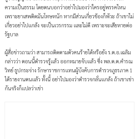
ความเป็นธรรม โดยตนบอกว่าอย่าไปมองว่าใครอยู่พรรคไหน
เพราะยาเสพติดมันโทษหนัก หากมีส่วนเกี่ยวข้องก็พัวะ ถ้าเขาไม่
เกี่ยวอย่าไปแกล้ง จะเป็นเวรกรรม และไม่ดี เพราะจะเสียหายต่อ
รัฐบาล
ผู้สื่อข่าวถามว่า สามารถติดตามตัวคนร้ายได้หรือยัง ร.ต.อ.เฉลิม
กล่าวว่า ตอนนี้ตำรวจรู้แล้ว ออกหมายจับแล้ว ซึ่ง พล.ต.ต.คำรณ
วิทย์ ธูปกระจ่าง รักษาราชการแทนผู้บังคับการตำรวจภูธรภาค 1
ได้รายงานตนแล้ว ทั้งนี้ อย่าไปมองว่าตำรวจกลั่นแกล้ง ถ้าเขาเช่า
กันจริงก็แปลว่าเช่า