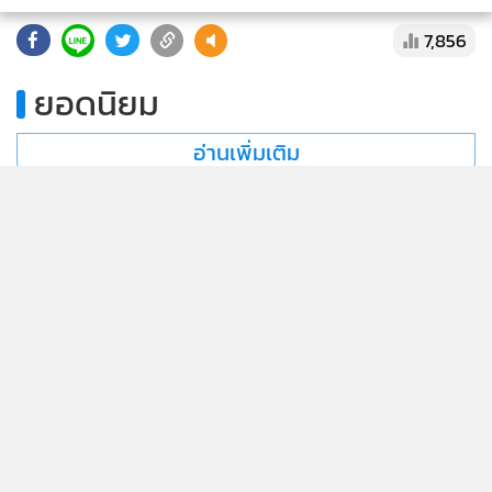
7,856
ยอดนิยม
อ่านเพิ่มเติม
กำลังโหลด...