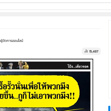
ี่ใช้
ine
 ผู้จัดการออนไลน์
้นสูง
15,487