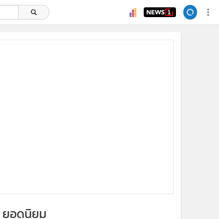
x
ยอดนิยม