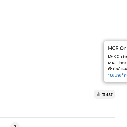
MGR Onli
MGR Online 
เสนอ ประสบก
เว็บไซต์ แ
นโยบายสิทธ
15,487
2