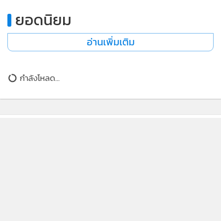
ยอดนิยม
อ่านเพิ่มเติม
กำลังโหลด...
ติดตามข่าวสารผ่านทาง LINE
MGR Online Application