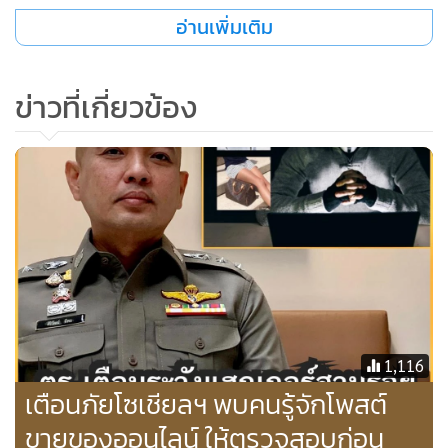
อ่านเพิ่มเติม
ข่าวที่เกี่ยวข้อง
1,116
เตือนภัยโซเชียลฯ พบคนรู้จักโพสต์
ขายของออนไลน์ ให้ตรวจสอบก่อน