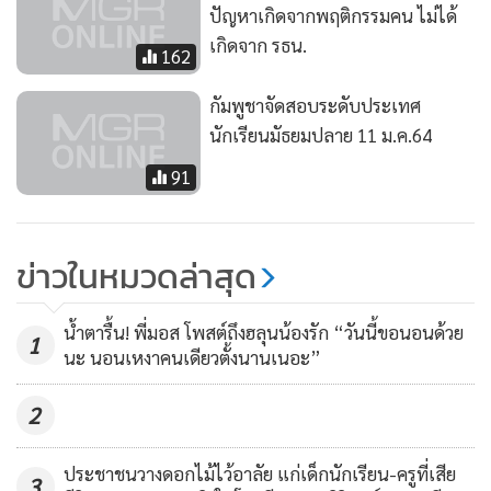
ปัญหาเกิดจากพฤติกรรมคน ไม่ได้
เกิดจาก รธน.
162
กัมพูชาจัดสอบระดับประเทศ
นักเรียนมัธยมปลาย 11 ม.ค.64
91
ข่าวในหมวดล่าสุด
น้ำตารื้น! พี่มอส โพสต์ถึงฮลุนน้องรัก “วันนี้ขอนอนด้วย
1
นะ นอนเหงาคนเดียวตั้งนานเนอะ”
2
ประชาชนวางดอกไม้ไว้อาลัย แก่เด็กนักเรียน-ครูที่เสีย
3