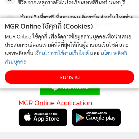
ชีวิต จากเหตุกราดยิงในโรงเรียนเทพศิรินทร์ นนทบุรี
“วันแม่” เที่ยวฟรี ที่สยามอะเมซิ่งพาร์ค สำหรับ ไทยช่วย
4
ไทยพลัส-บัตรสวัสดิการแห่งรัฐ เพิ่มเพียง 100 บาท
MGR Online ใช้คุกกี้ (Cookies)
MGR Online ใช้คุกกี้ เพื่อจัดการข้อมูลส่วนบุคคลเพื่อนำเสนอ
ข่าวอื่นในหมวด
ประสบการณ์คอนเทนต์ที่ดีที่สุดให้กับผู้อ่านบนเว็บไซต์ และ
แอพพลิเคชั่น
เงื่อนไขการใช้งานเว็บไซต์
และ
นโยบายสิทธิ
ส่วนบุคคล
ติดตามข่าวสารผ่านทาง LINE
รับทราบ
MGR Online Application
ติดตาม MGR Online