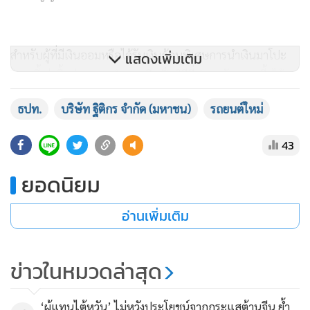
กว่าการปล่อยให้หนี้ค้างชำระสะสม
แสดงเพิ่มเติม
ธปท.
บริษัท ฐิติกร จำกัด (มหาชน)
รถยนต์ใหม่
43
ยอดนิยม
อ่านเพิ่มเติม
ข่าวในหมวดล่าสุด
‘ผู้แทนไต้หวัน’ ไม่หวังประโยชน์จากกระแสต้านจีน ย้ำ