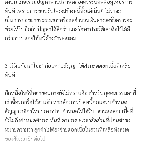
จำเป็น อย่างไรก็ดี การรักษาวินัยการชำระหนี้ตลอดอายุสัญญา
ยังคงเป็นทางเลือกที่ดีที่สุดสำหรับสุขภาพการเงินระยะยาว รวม
ทั้งการเข้าถึงเงินกู้ต่างๆ ยามจำเป็นในอนาคต
2. มีปัญหาสภาพคล่อง ใช้สิทธิขอปรับโครงสร้างหนี้ก่อนหนี้เสีย
หากเริ่มรู้สึกว่าภาระค่างวดหนักเกินกว่าที่รับได้ไม่ควรปล่อยทิ้งไว้
จนกลายเป็นหนี้เสีย เพราะภายใต้กติกาใหม่ของ ธปท. ผู้ให้
บริการเช่าซื้อมีหน้าที่ต้องเสนอแนวทางปรับโครงสร้างหนี้แก่ลูก
หนี้ก่อนเป็นหนี้เสีย อย่างน้อย 1 ครั้ง และหลังจากเป็นหนี้เสีย
อย่างน้อย 1 ครั้ง ก่อนที่จะดำเนินการยึดรถหรือดำเนินคดีตาม
กฎหมาย
ดังนั้น เมื่อเริ่มมีปัญหาด้านสภาพคล่องควรรีบติดต่อผู้ให้บริการ
ทันที เพราะการขอปรับโครงสร้างหนี้ตั้งแต่เนิ่นๆ ไม่ว่าจะ
เป็นการขอขยายระยะเวลาหรือลดจำนวนเงินค่างวดชั่วคราวจะ
ช่วยให้รับมือกับปัญหาได้ดีกว่า และรักษาประวัติเครดิตไว้ได้ดี