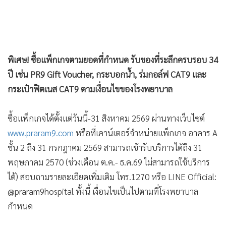
พิเศษ! ซื้อแพ็กเกจตามยอดที่กำหนด รับของที่ระลึกครบรอบ 34
ปี เช่น PR9 Gift Voucher, กระบอกน้ำ, ร่มกอล์ฟ CAT9 และ
กระเป๋าฟิตเนส CAT9 ตามเงื่อนไขของโรงพยาบาล
ซื้อแพ็กเกจได้ตั้งแต่วันนี้-31 สิงหาคม 2569 ผ่านทางเว็บไซต์
www.praram9.com
หรือที่เคาน์เตอร์จำหน่ายแพ็กเกจ อาคาร A
ชั้น 2 ถึง 31 กรกฎาคม 2569 สามารถเข้ารับบริการได้ถึง 31
พฤษภาคม 2570 (ช่วงเดือน ต.ค.- ธ.ค.69 ไม่สามารถใช้บริการ
ได้) สอบถามรายละเอียดเพิ่มเติม โทร.1270 หรือ LINE Official:
@praram9hospital ทั้งนี้ เงื่อนไขเป็นไปตามที่โรงพยาบาล
กำหนด