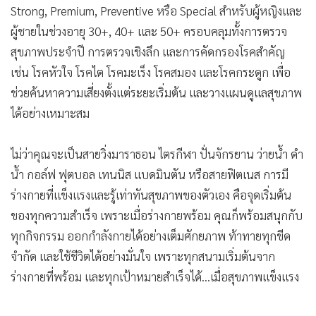
Strong, Premium, Preventive หรือ Special สำหรับผู้หญิงและ
ผู้ชายในช่วงอายุ 30+, 40+ และ 50+ ครอบคลุมทั้งการตรวจ
สุขภาพประจำปี การตรวจเชิงลึก และการคัดกรองโรคสำคัญ
เช่น โรคหัวใจ โรคไต โรคมะเร็ง โรคสมอง และโรคกระดูก เพื่อ
ช่วยค้นหาความเสี่ยงตั้งแต่ระยะเริ่มต้น และวางแผนดูแลสุขภาพ
ได้อย่างเหมาะสม
ไม่ว่าคุณจะเป็นสายวิ่งมาราธอน ไตรกีฬา ปั่นจักรยาน ว่ายน้ำ ดำ
น้ำ กอล์ฟ ฟุตบอล เทนนิส แบดมินตัน หรือสายฟิตเนส การมี
ร่างกายที่แข็งแรงและรู้เท่าทันสุขภาพของตัวเอง คือจุดเริ่มต้น
ของทุกความสำเร็จ เพราะเมื่อร่างกายพร้อม คุณก็พร้อมสนุกกับ
ทุกกิจกรรม ออกกำลังกายได้อย่างเต็มศักยภาพ ท้าทายทุกขีด
จำกัด และใช้ชีวิตได้อย่างมั่นใจ เพราะทุกสนามเริ่มต้นจาก
ร่างกายที่พร้อม และทุกเป้าหมายสำเร็จได้...เมื่อสุขภาพแข็งแรง