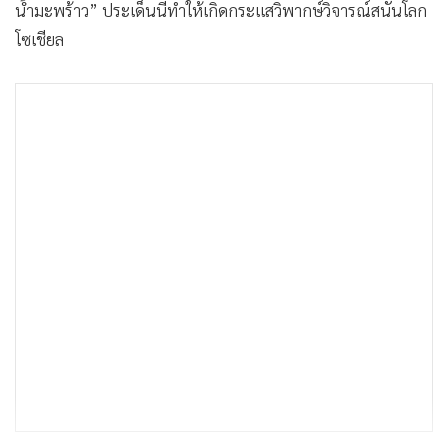
น้ำมะพร้าว” ประเด็นนี้ทำให้เกิดกระแสวิพากษ์วิจารณ์สนั่นโลก
โซเชียล