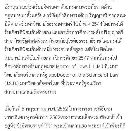
อังกฤษ และโรงเรียนจิตรลดา ด้วยทรงสนพระทัยทางด้าน
กฎหมายมาตั้งแต่วัยเยาว์ จึงเข้าศึกษาระดับปริญญาตรี จากคณะ
นิติศาสตร์ มหาวิทยาลัยธรรมศาสตร์ ในปี พ.ศ.2544 โดยทรงได้
รับเกียรตินิยมอันดับสอง และสำเร็จการศึกษาระดับปริญญาตรี
สาขาวิชารัฐศาสตร์ มหาวิทยาลัยสุโขทัยธรรมาธิราช โดยทรงได้
รับเกียรตินิยมอันดับหนึ่ง ทรงจบหลักสูตร เนติบัณฑิตไทย
(น.บ.ท.) เนติบัณฑิตยสภา ปีการศึกษา 2547 จากนั้นทรงไป
ศึกษาต่อทางด้านกฎหมาย Master of Laws (LL.M.) ที่, มหา
วิทยาลัยคอร์เนล สหรัฐ และDoctor of the Science of Law
(J.S.D.) มหาวิทยาลัยคอร์เนล ที่ประทศหรัฐอเมริกา
สถาปนาและเฉลิมพระนาม
เมื่อวันที่ 5 พฤษภาคม พ.ศ. 2562 ในการพระราชพิธีบรม
ราชาภิเษก พุทธศักราช 2562พระบาทสมเด็จพระวชิรเกล้าเจ้า
อยู่หัว จึงมีพระราชดำริว่า พระเจ้าหลานเธอ พระองค์เจ้าพัชรกิติ