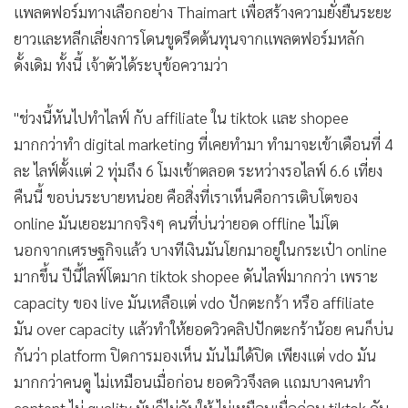
แพลตฟอร์มทางเลือกอย่าง Thaimart เพื่อสร้างความยั่งยืนระยะ
ยาวและหลีกเลี่ยงการโดนขูดรีดต้นทุนจากแพลตฟอร์มหลัก
ดั้งเดิม ทั้งนี้ เจ้าตัวได้ระบุข้อความว่า
"ช่วงนี้หันไปทำไลฟ์ กับ affiliate ใน tiktok และ shopee
มากกว่าทำ digital marketing ที่เคยทำมา ทำมาจะเข้าเดือนที่ 4
ละ ไลฟ์ตั้งแต่ 2 ทุ่มถึง 6 โมงเช้าตลอด ระหว่างรอไลฟ์ 6.6 เที่ยง
คืนนี้ ขอบ่นระบายหน่อย คือสิ่งที่เราเห็นคือการเติบโตของ
online มันเยอะมากจริงๆ คนที่บ่นว่ายอด offline ไม่โต
นอกจากเศรษฐกิจแล้ว บางทีเงินมันโยกมาอยู่ในกระเป๋า online
มากขึ้น ปีนี้ไลฟ์โตมาก tiktok shopee ดันไลฟ์มากกว่า เพราะ
capacity ของ live มันเหลือแต่ vdo ปักตะกร้า หรือ affiliate
มัน over capacity แล้วทำให้ยอดวิวคลิปปักตะกร้าน้อย คนก็บ่น
กันว่า platform ปิดการมองเห็น มันไม่ได้ปิด เพียงแต่ vdo มัน
มากกว่าคนดู ไม่เหมือนเมื่อก่อน ยอดวิวจึงลด แถมบางคนทำ
content ไม่ quality มันก็ไม่ดันให้ ไม่เหมือนเมื่อก่อน tiktok ดัน