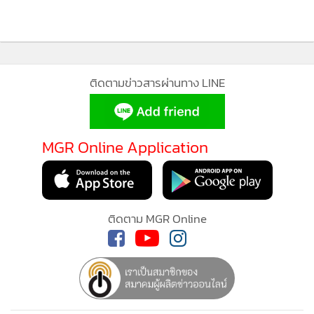
โบลท์จะยังคงให้การช่วยเหลือผู้ที่ได้รับผลกระทบ และให้ความ
ร่วมมืออย่างเต็มที่กับเจ้าหน้าที่และหน่วยงานที่เกี่ยวข้องในการ
ดำเนินการตามกระบวนการต่อไป
MGR Online ใช้คุกกี้ (Cookies)
Bolt
MGR Online ใช้คุกกี้ เพื่อจัดการข้อมูลส่วนบุคคลเพื่อนำเสนอ
ประสบการณ์คอนเทนต์ที่ดีที่สุดให้กับผู้อ่านบนเว็บไซต์ และ
3,485
แอพพลิเคชั่น
เงื่อนไขการใช้งานเว็บไซต์
และ
นโยบายสิทธิ
ส่วนบุคคล
ยอดนิยม
รับทราบ
อ่านเพิ่มเติม
กำลังโหลด...