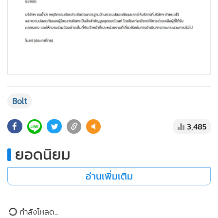
สำหรับผู้ขับขี่ที่เกี่ยวข้อง บริษัทฯ ได้ดำเนินมาตรการขั้นเด็ดขาด
ตามนโยบายอย่างเคร่งครัด โดยทำการระงับสิทธิ์การใช้งานบัญชี
ของผู้ขับขี่รายดังกล่าวเป็นการถาวร ทั้งนี้ ผู้ขับขี่ได้แสดงความ
ประสงค์ที่จะเข้าขอขมาผู้โดยสารเพื่อแสดงความรับผิดชอบ
นอกจากนี้ ผู้ขับขี่ยืนยันว่าได้ใช้บัญชีของตนเองในการให้บริการ
มิได้มีการใช้บัญชีของบุคคลอื่นแต่อย่างใด
บริษัทฯ ขอย้ำว่าพฤติกรรมดังกล่าวขัดต่อมาตรฐานด้านความ
ปลอดภัยและการให้บริการที่บริษัทฯ กำหนดไว้ และความ
ปลอดภัยของผู้โดยสารยังคงเป็นสิ่งสำคัญสูงสุดของโบลท์ โดย