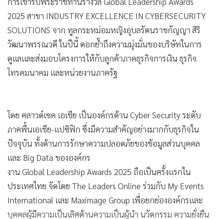
การเข้ารับพระราชทานรางวัล Global Leadership Awards
2025 สาขา INDUSTRY EXCELLENCE IN CYBERSECURITY
SOLUTIONS จาก ทูลกระหม่อมหญิงอุบลรัตนราชกัญญา สิริ
วัฒนาพรรณวดี ในปีนี้ ตอกย้ำถึงความมุ่งมั่นของบริษัทในการ
ดูแลและส่งมอบโครงการให้กับลูกค้าภาคธุรกิจการเงิน ธุรกิจ
โทรคมนาคม และหน่วยงานภาครัฐ
โดย คลาวด์เซค เอเชีย เป็นองค์กรด้าน Cyber Security ระดับ
ภาคพื้นเอเชีย-แปซิฟิก ซึ่งมีความสำคัญอย่างมากกับธุรกิจใน
ปัจจุบัน ทั้งด้านการรักษาความปลอดภัยของข้อมูลส่วนบุคคล
และ Big Data ขององค์กร
งาน Global Leadership Awards 2025 ถือเป็นครั้งแรกใน
ประเทศไทย จัดโดย The Leaders Online ร่วมกับ My Events
International และ Maximage Group เพื่อยกย่ององค์กรและ
บุคคลผู้มีความเป็นเลิศด้านความเป็นผู้นำ นวัตกรรม ความยั่งยืน