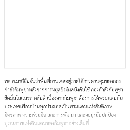
พล.ท.มาลียืนยันว่าพื้นที่อานเซสอยู่ภายใต้การควบคุมของกอง
กำลังกัมพูชาหลังจากการหยุดยิงมีผลบังคับใช้ กองกำลังกัมพูชา
ยึดมั่นในแนวทางสันติ เนื่องจากกัมพูชาต้องการให้พรมแดนกับ
ประเทศเพื่อนบ้านทุกประเทศเป็นพรมแดนแห่งสันติภาพ
มิตรภาพ ความร่วมมือ และการพัฒนา และจะมุ่งมั่นปกป้อง
บูรณภาพแห่งดินแดนของกัมพูชาอย่างเต็มที่