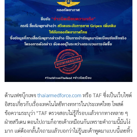
ด้านเฟซบุ๊กเพจ
thaiarmedforce.com
หรือ TAF ซึ่งเป็นเว็บไซต์
อิสระเกี่ยวกับเรื่องเทคโนโลยีทางทหารในประเทศไทย โพสต์
ข้อความระบุว่า "TAF ตรวจสอบไม่รู้กี่รอบแล้วจากทางหลาย ๆ
ฝ่ายสวีเดน ตอนไปถามก็อายเค้าเหมือนกันเพราะคำถามนี้มันโง่
มาก แต่ต้องกลั้นใจถามแล้วบอกว่าไม่รู้นะเค้าพูดมาแบบนี้เลยหิ้ว