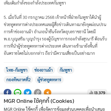
เพิ่มเติมกำลังของกำลังประเทศกัมพูชา
5. เมื่อวันที่ 30 กรกฎาคม 2568 เจ้าหน้าที่ฝ่ายกัมพูชาได้นำผู้
ช่วยทูตทหารต่างประเทศและผู้สื่อข่าวเดินทางมายังจุดผ่อนปรน
การค้าช่องอานม้า อำเภอน้ำยืนจังหวัดอุบลราชธานี โดยมี
พ.อ.บุญเสริม บุญบำรุง รองผู้บัญชาการกองกำลังสุรนารี ต้อนรับ
การที่นำผู้ช่วยทูตทหารต่างประเทศ เดินทางเข้ามายังพื้นที่
อันตรายโดยไม่บอกกล่าว ถือว่ามีความเสี่ยงเป็นอย่างมาก
ไทย-กัมพูชา
ช่องอานม้า
กัมพูชา
กองทัพภาคที่2
ผู้ช่วยทูตทหาร
13,379
MGR Online ใช้คุกกี้ (Cookies)
ยอดนิยม
MGR Online ใช้คุกกี้ เพื่อจัดการข้อมูลส่วนบุคคลเพื่อนำเสนอ