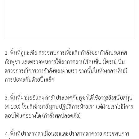
2. พื้นที่ภูมะเขือ ตรวจพบการเพิ่มเติมกำลังของกำลังประเทศ
กัมพูชา และตรวจพบการใช้อากาศยานไร้คนขับ (โดรน) บิน
ตรวจการณ์การวางกำลังของฝ่ายเรา จากนั้นในห้วงกลางคืนมี
การปะทะกันด้วยปืนเล็ก
3. พื้นที่ผามออีแดง กำลังประเทศกัมพูชาได้ใช้อาวุธยิงสนับสนุน
(ค.100) โจมตีเข้ามายังฐานปฏิบัติการฝ่ายเรา แต่ฝ่ายเราไม่มีการ
ตอบโต้แต่อย่างใด (กำลังพลปลอดภัย)
4. พื้นที่ปราสาทตาเมือนธมและปราสาทตาควาย ตรวจพบการ