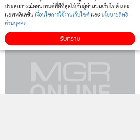
ประสบการณ์คอนเทนต์ที่ดีที่สุดให้กับผู้อ่านบนเว็บไซต์ และ
อ่านเพิ่มเติม
แอพพลิเคชั่น
เงื่อนไขการใช้งานเว็บไซต์
และ
นโยบายสิทธิ
ส่วนบุคคล
ข่าวที่เกี่ยวข้อง
รับทราบ
210
ทภ.2 แถลงเขมรละเมิดหยุดยิงโจมตี
ฝ่ายไทยทั้งคืนยันเช้า 4 จุด เพิ่มกำลัง