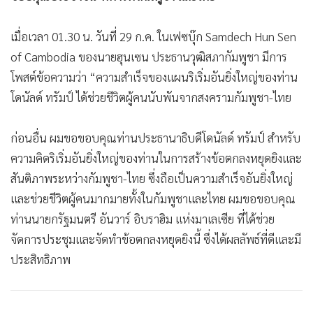
เมื่อเวลา 01.30 น. วันที่ 29 ก.ค. ในเฟซบุ๊ก Samdech Hun Sen
of Cambodia ของนายฮุนเซน ประธานวุฒิสภากัมพูชา มีการ
โพสต์ข้อความว่า “ความสำเร็จของแผนริเริ่มอันยิ่งใหญ่ของท่าน
โดนัลด์ ทรัมป์ ได้ช่วยชีวิตผู้คนนับพันจากสงครามกัมพูชา-ไทย
ก่อนอื่น ผมขอขอบคุณท่านประธานาธิบดีโดนัลด์ ทรัมป์ สำหรับ
ความคิดริเริ่มอันยิ่งใหญ่ของท่านในการสร้างข้อตกลงหยุดยิงและ
สันติภาพระหว่างกัมพูชา-ไทย ซึ่งถือเป็นความสำเร็จอันยิ่งใหญ่
และช่วยชีวิตผู้คนมากมายทั้งในกัมพูชาและไทย ผมขอขอบคุณ
ท่านนายกรัฐมนตรี อันวาร์ อิบราฮิม แห่งมาเลเซีย ที่ได้ช่วย
จัดการประชุมและจัดทำข้อตกลงหยุดยิงนี้ ซึ่งได้ผลลัพธ์ที่ดีและมี
ประสิทธิภาพ