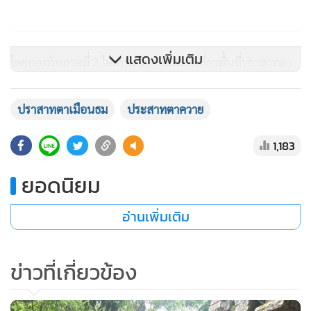
แสดงเพิ่มเติม
โดยกองทัพภาคที่ 2 ได้สรุปตัวเลขนักท่องเที่ยวพื้นที่ปราสาทตา
เมือนธม ต.ตาเมียง อ.พนมดงรัก จ.สุรินทร์ ในเวลา 11.30-12.00
ปราสาทตาเมือนธม
ประสาทตาควาย
- นักท่องเที่ยวไทย เดิม 1,769 คน
1,183
ยอดนิยม
เพิ่ม 544 คน ในจำนวนนี้มีชาวเยอรมัน อังกฤษ รวม 4 คน
รวมทั้งสิ้น 2,313 คน
อ่านเพิ่มเติม
- นักท่องเที่ยวกัมพูชา เดิม 1,396 คน เพิ่มขึ้น 893 คน รวม
2,289 คน
ข่าวที่เกี่ยวข้อง
รวมนักท่องเที่ยวทั้งสิ้น 4,602 คน สำหรับเหตุการณ์ทั่วไปยังปกติ