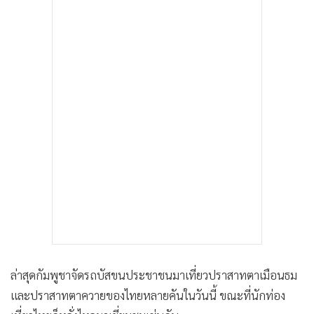
ล่าสุดกัมพูชาจัดรถบัสขนประชาชนมาเที่ยวปราสาทตาเมือนธม
และปราสาทตาควายของไทยหลายคันในวันนี้ ขณะที่นักท่อง