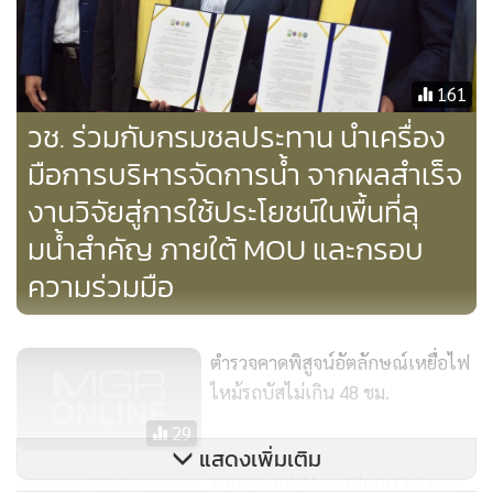
161
วช. ร่วมกับกรมชลประทาน นำเครื่อง
มือการบริหารจัดการน้ำ จากผลสำเร็จ
งานวิจัยสู่การใช้ประโยชน์ในพื้นที่ลุ
มน้ำสำคัญ ภายใต้ MOU และกรอบ
ความร่วมมือ
ตำรวจคาดพิสูจน์อัตลักษณ์เหยื่อไฟ
ไหม้รถบัสไม่เกิน 48 ชม.
29
แสดงเพิ่มเติม
มาแรงมาก!! Nyce Gluta Collagen