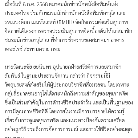
เมื่อวันที่ 8 ก.ค. 2568 สมาคมนักข่าวนักหนังสือพิมพ์แห่ง
ประเทศไทย ร่วมกับชมรมนักข่าวนักหนังสือพิมพ์อาวุโส และ
รพ.แบงค็อก เมนทัลเฮลท์ (BMHH) จัดกิจกรรมส่งเสริมสุขภาพ
จิตภายใต้โครงการตรวจประเมินสุขภาพจิตเบื้องต้นให้แก่สมาชิก
ชมรมนักข่าวอาวุโส ณ ที่ทำการชั่วคราวของสมาคมฯ อาคาร
เดอะไรซ์ สะพานควาย กทม.
นายวัฒนะชัย ยะนินทร อุปนายกฝ่ายสวัสดิการและสมาชิก
สัมพันธ์ ในฐานะประธานจัดงาน กล่าวว่า กิจกรรมนี้มี
วัตถุประสงค์ส่งเสริมให้ผู้ประกอบวิชาชีพสื่อมวลชน โดยเฉพาะ
กลุ่มสื่อมวลชนอาวุโสได้ตระหนักถึงความสำคัญของสุขภาพจิต
ซึ่งเป็นส่วนสำคัญในการดำรงชีวิตประจำวัน และเป็นพื้นฐานของ
การมีคุณภาพชีวิตที่ดี โดยภายในงานมีการบรรยายให้ความรู้
เกี่ยวกับการดูแลสุขภาพจิต และแนวทางป้องกันความเครียด
อย่างถูกวิธี รวมถึงการจัดการอารมณ์ และการใช้ชีวิตอย่างสมดุล
เหมาะสม