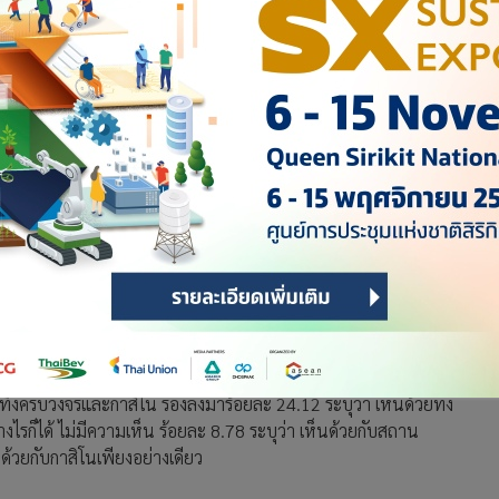
ไม่เอาเอนเตอร์เทนเมนต์คอมเพล็กซ์และกาสิโน เชื่อไม่ผ่านวาระรับ
สถาบันบัณฑิตพัฒนบริหารศาสตร์ (นิด้า) เปิดเผยผลการสำรวจของ
ทำการสำรวจระหว่างวันที่ 16-18 มิถุนายน 2568 จากประชาชนที่
ชีพ และรายได้ ทั่วประเทศ รวมจำนวนทั้งสิ้น 1,310 หน่วยตัวอย่าง
นเทิงครบวงจร (Entertainment Complex)
บายการอนุญาตการลงทุนสถานบันเทิงครบวงจรที่รวมกาสิโน พบ
นเทิงครบวงจรและกาสิโน รองลงมาร้อยละ 24.12 ระบุว่า เห็นด้วยทั้ง
ไรก็ได้ ไม่มีความเห็น ร้อยละ 8.78 ระบุว่า เห็นด้วยกับสถาน
นด้วยกับกาสิโนเพียงอย่างเดียว