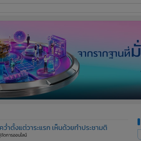
ี่ใช้
ine
้นสูง
่อคว่ำตั้งแต่วาระแรก เห็นด้วยทำประชามติ
ผู้จัดการออนไลน์