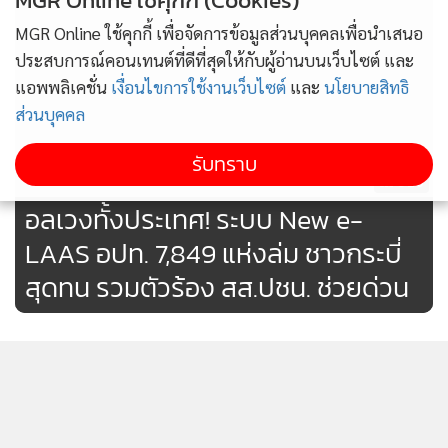
MGR Online ใช้คุกกี้ (Cookies)
MGR Online ใช้คุกกี้ เพื่อจัดการข้อมูลส่วนบุคคลเพื่อนำเสนอ
ประสบการณ์คอนเทนต์ที่ดีที่สุดให้กับผู้อ่านบนเว็บไซต์ และ
แอพพลิเคชั่น
เงื่อนไขการใช้งานเว็บไซต์
และ
นโยบายสิทธิ
ส่วนบุคคล
รับทราบ
316
อลเวงทั้งประเทศ! ระบบ New e-
LAAS อปท. 7,849 แห่งล่ม ชาวกระบี่
สุดทน รวมตัวร้อง สส.ปชน. ช่วยด่วน
AIS คว้า ประมูลคลื่น 2100
MHz เสริมแกร่งเครือข่ายที่มีคลื่น
มากที่สุด เพื่อคนไทย
247