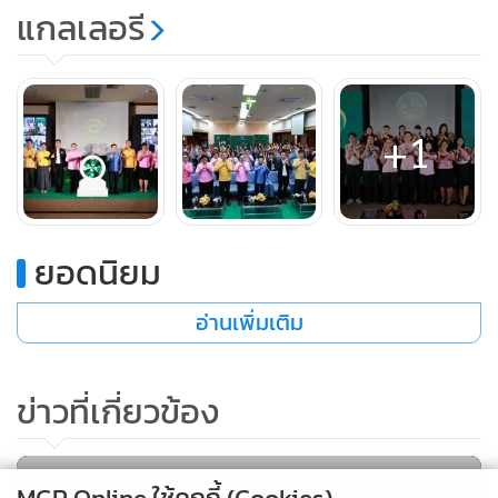
ที่มีส่วนสำคัญในระดับพื้นที่ คือ ผู้บริหาร อปท. และบุคลากรของ
แกลเลอรี
อปท.ทุกท่านที่ได้เห็นความสำคัญของการพัฒนา และได้ร่วมกัน
ขับเคลื่อนให้โครงการนี้เกิดขึ้นอย่างเป็นรูปธรรม ซึ่งถือเป็นก้าว
สำคัญในการยกระดับการให้บริการของท้องถิ่นไทยสู่ยุคดิจิทัลที่
+1
ประชาชนเข้าถึงได้อย่างแท้จริง“ อธิบดี สถ.กล่าว
ยอดนิยม
อ่านเพิ่มเติม
ข่าวที่เกี่ยวข้อง