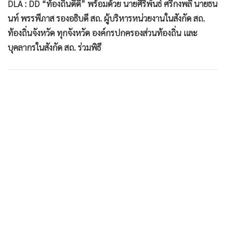
DLA : DD “ท้องถิ่นดีดี” พร้อมด้วย นายศิริพันธ์ ศรีกงพลี นายธน
นท์ พรรพีภาส รองอธิบดี สถ. ผู้บริหารหน่วยงานในสังกัด สถ.
ท้องถิ่นจังหวัด ทุกจังหวัด องค์กรปกครองส่วนท้องถิ่น และ
บุคลากรในสังกัด สถ. ร่วมพิธี