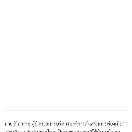
นาย ลี กวางซู ผู้อำนวยการบริหารองค์การส่งเสริมการท่องเที่ยว