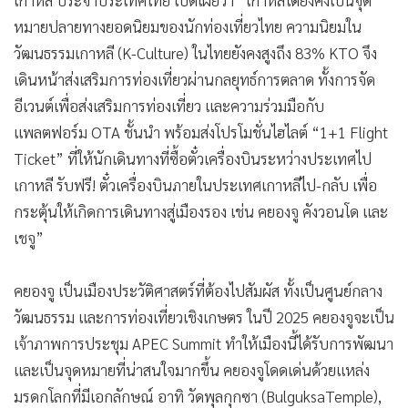
เกาหลี ประจำประเทศไทย เปิดเผยว่า “เกาหลีใต้ยังคงเป็นจุด
หมายปลายทางยอดนิยมของนักท่องเที่ยวไทย ความนิยมใน
วัฒนธรรมเกาหลี (K-Culture) ในไทยยังคงสูงถึง 83% KTO จึง
เดินหน้าส่งเสริมการท่องเที่ยวผ่านกลยุทธ์การตลาด ทั้งการจัด
อีเวนต์เพื่อส่งเสริมการท่องเที่ยว และความร่วมมือกับ
แพลตฟอร์ม OTA ชั้นนำ พร้อมส่งโปรโมชั่นไฮไลต์ “1+1 Flight
Ticket” ที่ให้นักเดินทางที่ซื้อตั๋วเครื่องบินระหว่างประเทศไป
เกาหลี รับฟรี! ตั๋วเครื่องบินภายในประเทศเกาหลีไป-กลับ เพื่อ
กระตุ้นให้เกิดการเดินทางสู่เมืองรอง เช่น คยองจู คังวอนโด และ
เชจู”
คยองจู เป็นเมืองประวัติศาสตร์ที่ต้องไปสัมผัส ทั้งเป็นศูนย์กลาง
วัฒนธรรม และการท่องเที่ยวเชิงเกษตร ในปี 2025 คยองจูจะเป็น
เจ้าภาพการประชุม APEC Summit ทำให้เมืองนี้ได้รับการพัฒนา
และเป็นจุดหมายที่น่าสนใจมากขึ้น คยองจูโดดเด่นด้วยแหล่ง
มรดกโลกที่มีเอกลักษณ์ อาทิ วัดพุลกุกซา (BulguksaTemple),