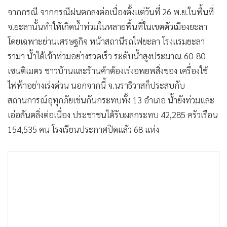
จากกรณี จากกรณีฝนตกลงต่อเนื่องตั้งแต่วันที่ 26 พ.ย.ในพื้นที่
จ.ยะลานั้นทำให้เกิดน้ำท่วมในหลายพื้นที่ในเขตตัวเมืองยะลา
โดยเฉพาะย่านเศรษฐกิจ หน้าสถานีรถไฟยะลา โรงแรมยะลา
รามา น้ำได้เข้าท่วมอย่างรวดเร็ว ระดับน้ำสูงประมาณ 60-80
เซนติเมตร ชาวบ้านและร้านค้าต้องเร่งอพยพสิ่งของ เครื่องใช้
ไฟฟ้าอย่างเร่งด่วน นอกจากนี้ จ.นราธิวาสก็ประสบกับ
สถานการณ์อุทุกภัยเช่นกันกระทบทั้ง 13 อำเภอ น้ำยังท่วมและ
เอ่อล้นตลิ่งต่อเนื่อง ประชาชนได้รับผลกระทบ 42,285 ครัวเรือน
154,535 คน โรงเรียนประกาศปิดแล้ว 68 แห่ง