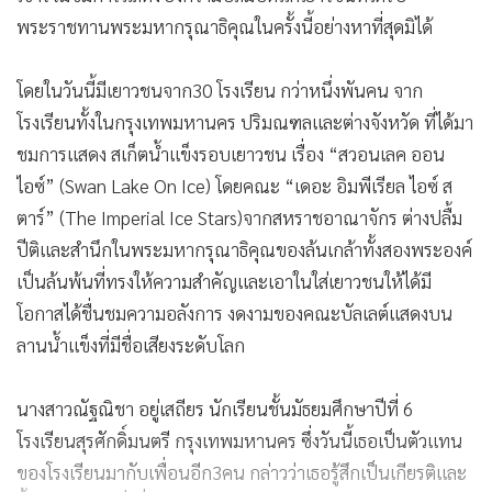
พระราชทานพระมหากรุณาธิคุณในครั้งนี้อย่างหาที่สุดมิได้
โดยในวันนี้มีเยาวชนจาก30 โรงเรียน กว่าหนึ่งพันคน จาก
โรงเรียนทั้งในกรุงเทพมหานคร ปริมณฑลและต่างจังหวัด ที่ได้มา
ชมการแสดง สเก็ตน้ำแข็งรอบเยาวชน เรื่อง “สวอนเลค ออน
ไอซ์” (Swan Lake On Ice) โดยคณะ “เดอะ อิมพีเรียล ไอซ์ ส
ตาร์” (The Imperial Ice Stars)จากสหราชอาณาจักร ต่างปลื้ม
ปีติและสำนึกในพระมหากรุณาธิคุณของล้นเกล้าทั้งสองพระองค์
เป็นล้นพ้นที่ทรงให้ความสำคัญและเอาในใส่เยาวชนให้ได้มี
โอกาสได้ชื่นชมความอลังการ งดงามของคณะบัลเลต์แสดงบน
ลานน้ำแข็งที่มีชื่อเสียงระดับโลก
นางสาวณัฐณิชา อยู่เสถียร นักเรียนชั้นมัธยมศึกษาปีที่ 6
โรงเรียนสุรศักดิ์มนตรี กรุงเทพมหานคร ซึ่งวันนี้เธอเป็นตัวแทน
ของโรงเรียนมากับเพื่อนอีก3คน กล่าวว่าเธอรู้สึกเป็นเกียรติและ