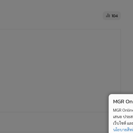
104
MGR Onli
MGR Online 
เสนอ ประสบก
เว็บไซต์ แ
นโยบายสิทธ