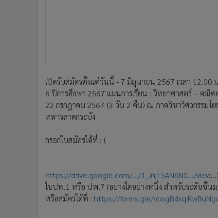
เปิดรับสมัครตั้งแต่วันนี้ - 7 มิถุนายน 2567 เวลา 12.00 
6 ปีการศึกษา 2567 แผนการเรียน : วิทยาศาสตร์ – คณิตศาสต
22 กรกฎาคม 2567 (3 วัน 2 คืน) ณ ภาควิชาวิศวกรรมโย
ทหารลาดกระบัง
กรอกใบสมัครได้ที่ : (
https://drive.google.com/.../1_JnjTSAN6N0.../view
...
ใบปพ.1 หรือ ปพ.7 (อย่างใดอย่างหนึ่ง สำหรับระดับชั้นม.
หรือสมัครได้ที่ :
https://forms.gle/vbsgB4sqiKwBuNg