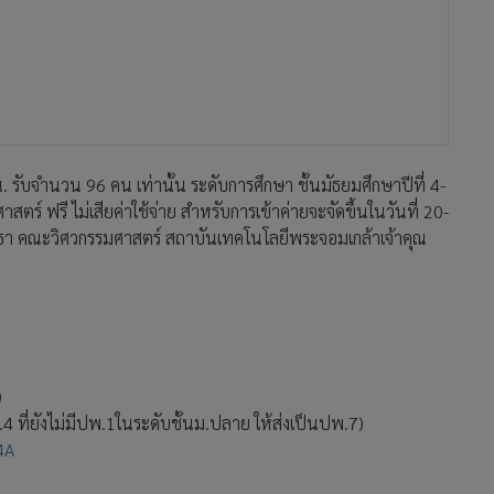
น. รับจำนวน 96 คน เท่านั้น ระดับการศึกษา ชั้นมัธยมศึกษาปีที่ 4-
ร์ ฟรี ไม่เสียค่าใช้จ่าย สำหรับการเข้าค่ายจะจัดขึ้นในวันที่ 20-
ธา คณะวิศวกรรมศาสตร์ สถาบันเทคโนโลยีพระจอมเกล้าเจ้าคุณ
)
4 ที่ยังไม่มีปพ.1ในระดับชั้นม.ปลาย ให้ส่งเป็นปพ.7)
4A