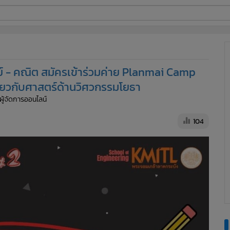
ี่ใช้
์ - คณิต สมัครเข้าร่วมค่าย Planmai Camp
ine
เกี่ยวกับศาสตร์ด้านวิศวกรรมโยธา
 ผู้จัดการออนไลน์
้นสูง
104