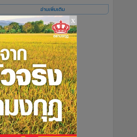
อ่านเพิ่มเติม
x