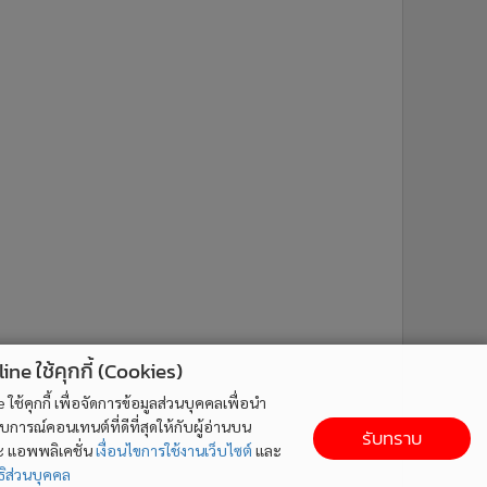
ne ใช้คุกกี้ (Cookies)
ใช้คุกกี้ เพื่อจัดการข้อมูลส่วนบุคคลเพื่อนำ
ารณ์คอนเทนต์ที่ดีที่สุดให้กับผู้อ่านบน
รับทราบ
ละ แอพพลิเคชั่น
เงื่อนไขการใช้งานเว็บไซต์
และ
ิส่วนบุคคล