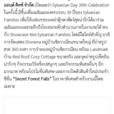
แอนด์ คิทซ์ จำกัด
เปิดเผยว่า Sylvanian Day 39th Celebration
ในครั้งนี้ มีขึ้นเพื่อเฉลิมฉลองครบรอบ 39 ปีของ Sylvanian
Families เพื่อให้แฟนๆของเหล่าตุ๊กตาสัตว์สุดน่ารักได้มาร่วม
เฉลิมฉลองและระลึกถึงไอเทมระดับตำนานภายในงานจะได้ พบ
กับ Showcase ของ Sylvanian Families โดยมีไฮไลท์สำคัญ อาทิ
การจัดแสดง Diorama หมู่บ้านซิลวาเนียนขนาดใหญ่ ที่ถ่ายรูป
สวย 360 องศา การจำลองหมู่บ้านซิลวาเนียน พร้อม Landmark
บ้าน Red Roof Cosy Cottage ขนาดจริง และจุดถ่ายรูปเช็คอิน
น่ารักๆ กิจกรรมเวิร์คช็อปสนุกๆ และกิจกรรมพิเศษอื่นๆ อีก
มากมาย พร้อมโปรโมชั่นพิเศษ และการเปิดตัวสินค้าใหม่ประจำ
ซีซั่น
“Secret Forest Falls”
ในราคาพิเศษสำหรับงานนี้โดย
เฉพาะ