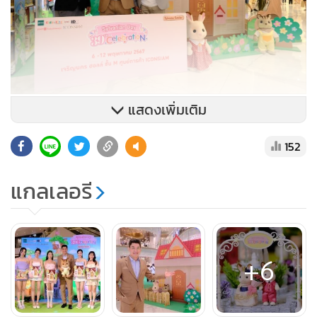
แสดงเพิ่มเติม
152
แกลเลอรี
+6