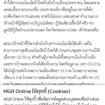
ทำให้สารแอมโมเนียรั่วไหลไปยังบ้านเรือนประชาชน โดยเฉพาะ
เคหะเอื้ออาทรนาเกลือ ประชาชนที่อาศัยอยู่ในอาคารที่พัก
อาศัยเกิดอาการแสบคอ หายใจไม่ออก และแสบตาจำนวนมาก
เจ้าหน้าที่กู้ภัยสว่างบริบูรณ์พัทยา กู้ภัยเพียวเยี้ยงไท้ ศรีราชา
มูลนิธิกู้ภัยอำเภอปลวกแดง จังหวัดระยอง อปพร. เข้าช่วยเหลือ
ต่อมาเจ้าหน้าที่ปิดวาล์วถังเก็บสารแอมโมเนียได้แล้ว แต่ไม่
สามารถหาจุดที่แอมโมเนียรั่วไหลได้ ก่อนควบคุมสถานการณ์ได้
เมื่อเวลา 02.55 น. สำหรับผู้บาดเจ็บมีทั้งคนงานในโรงน้ำแข็ง
และชาวบ้านละแวกใกล้เคียงโรงงาน โดยข้อมูล ณ เวลา 03.10 น.
ได้นำผู้ป่วยส่งโรงพยาบาลเมืองพัทยา 16 ราย โรงพยาบาลจอม
เทียน 6 ราย โรงพยาบาลสมเด็จพระบรมราชเทวี ณ ศรีราชา 23
ราย โรงพยาบาลแหลมฉบัง 12 ราย และโรงพยาบาลวิภาราม
MGR Online ใช้คุกกี้ (Cookies)
แหลมฉบัง 6 ราย นอกจากนี้ยังมีรายงานว่า ชาวบ้านได้รับผลกระ
ทบจากก๊าซแอมโมเนียมากกว่า 100 ราย
MGR Online ใช้คุกกี้ เพื่อจัดการข้อมูลส่วนบุคคลเพื่อนำเสนอ