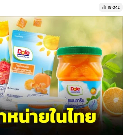
18,042