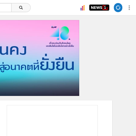
ยอดนิยม
อ่านเพิ่มเติม