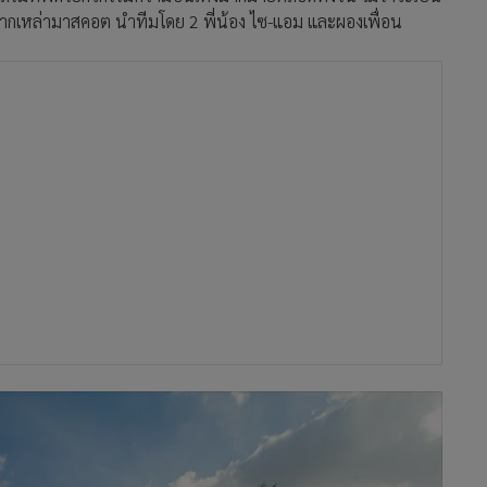
จากเหล่ามาสคอต นำทีมโดย 2 พี่น้อง ไซ-แอม และผองเพื่อน