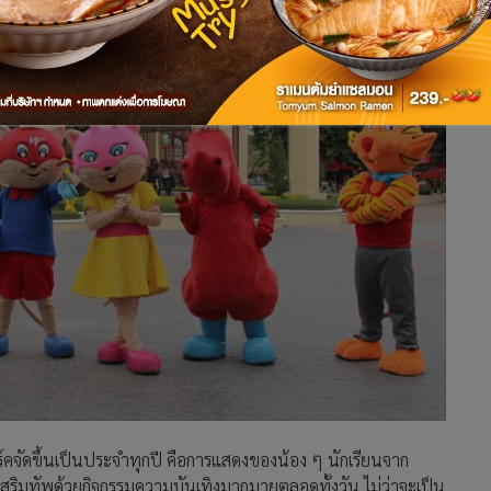
ร์คจัดขึ้นเป็นประจำทุกปี คือการแสดงของน้อง ๆ นักเรียนจาก
ิมทัพด้วยกิจกรรมความบันเทิงมากมายตลอดทั้งวัน ไม่ว่าจะเป็น