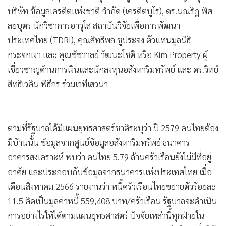
บริษัท ข้อมูลเครดิตแห่งชาติ จำกัด (เครดิตบูโร), ดร.นณริฏ พิศ
ลยบุตร นักวิชาการอาวุโส สถาบันวิจัยเพื่อการพัฒนา
ประเทศไทย (TDRI), คุณสิทธิพล ชูประจง ตัวแทนมูลนิธิ
กระจกเงา และ คุณชัชวาลย์ วัฒนะโชติ หรือ Kim Property ผู้
เชี่ยวชาญด้านการเงินและนักลงทุนอสังหาริมทรัพย์ และ ดร.วิทย์
สิทธิเวคิน พิธีกร ร่วมเวทีเสวนา
ตามที่รัฐบาลได้มีแผนยุทธศาสตร์ชาติระบุว่า ปี 2579 คนไทยต้อง
มีบ้านนั้น ข้อมูลจากศูนย์ข้อมูลอสังหาริมทรัพย์ ธนาคาร
อาคารสงเคราะห์ พบว่า คนไทย 5.79 ล้านครัวเรือนยังไม่มีที่อยู่
อาศัย และประกอบกับข้อมูลจากธนาคารแห่งประเทศไทย เมื่อ
เดือนสิงหาคม 2566 รายงานว่า หนี้ครัวเรือนไทยขยายตัวร้อยละ
11.5 คิดเป็นมูลค่าหนี้ 559,408 บาท/ครัวเรือน รัฐบาลจะดำเนิน
การอย่างไรให้ได้ตามแผนยุทธศาสตร์ ปัจจัยเหล่านี้ทุกฝ่ายใน