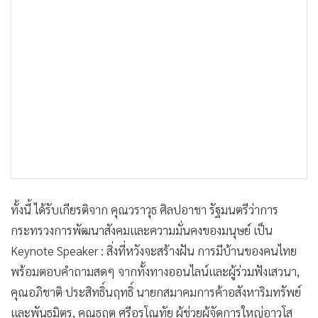
ทั้งนี้ ได้รับเกียรติจาก คุณวราวุธ ศิลปอาชา รัฐมนตรีว่าการ
กระทรวงการพัฒนาสังคมและความมั่นคงของมนุษย์ เป็น
Keynote Speaker : สิ่งที่หวังจะสร้างฝัน การมีบ้านของคนไทย
พร้อมตอบคำถามสดๆ จากทั้งทางออนไลน์และผู้ร่วมฟังเสวนา,
คุณอภิชาติ ประสิทธิ์นฤทธิ์ นายกสมาคมการค้าอสังหาริมทรัพย์
และพันธมิตร, คุณธฤต ศรีอรุโณทัย ผู้ช่วยผู้จัดการใหญ่อาวุโส