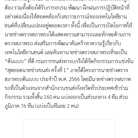
ต้อง รวมทั้งต้องได้รับการอบรม พัฒนา ฝึกฝนการปฏิบัติหน้าที่
อย่างต่อเนื่องให้สอดคล้องกับสภาวะการณ์ของเทคโนโลยียาน
ยนต์ที่เปลี่ยนแปลงอยู่ตลอดเวลา ทั้งนี้ เพื่อเป็นการเปิดโอกาสให้
นายช่างตรวจสภาพรถได้แสดงความสามารถและทักษะด้านการ
ตรวจสภาพรถ ส่งเสริมการพัฒนาค้นคว้าหาความรู้เกี่ยวกับ
เทคโนโลยียานยนต์ และค้นหานายช่างตรวจสภาพรถที่จะเป็น
“ต้นแบบ” ที่ดี กรมการขนส่งทางบกจึงได้จัดกิจกรรมการแข่งขัน
“สุดยอดนายช่างขนส่ง ครั้งที่ 1” ภายใต้โครงการนายช่างตรวจ
สภาพรถต้นแบบ ประจำปี พ.ศ. 2566 โดยมีนายช่างตรวจสภาพ
รถที่เป็นตัวแทนจากสำนักงานขนส่งจังหวัดทั่วประเทศเข้าร่วม
กิจกรรม รวมทั้งสิ้น 160 คน แบ่งออกเป็นส่วนกลาง 4 ทีม ส่วน
ภูมิภาค 76 ทีม (แบ่งเป็นทีมละ 2 คน)