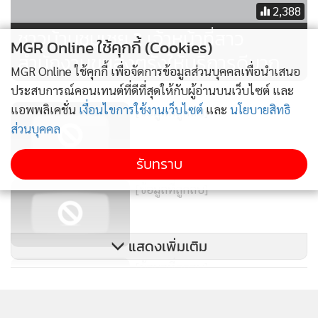
2,388
ชาวบ้านชมเชย 2 เจ้าหน้าที่สาว
MGR Online ใช้คุกกี้ (Cookies)
สำนักงานขนส่งตรังให้บริการดีมาก
MGR Online ใช้คุกกี้ เพื่อจัดการข้อมูลส่วนบุคคลเพื่อนำเสนอ
ประสบการณ์คอนเทนต์ที่ดีที่สุดให้กับผู้อ่านบนเว็บไซต์ และ
แอพพลิเคชั่น
เงื่อนไขการใช้งานเว็บไซต์
และ
นโยบายสิทธิ
[ข้อมูลที่ถูกลบ]
ส่วนบุคคล
รับทราบ
[ข้อมูลที่ถูกลบ]
แสดงเพิ่มเติม
[ข้อมูลที่ถูกลบ]
ข่าวในหมวดล่าสุด