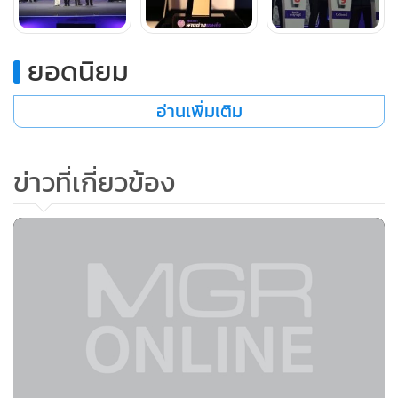
เป็นการแข่งขันด้านความรู้รอบตัว ทดสอบไหวพริบเกี่ยวกับ
ทักษะเฉพาะในการตรวจสอบรถยนต์ การทายคุณลักษณะของ
รถ และจบกิจกรรมสุดท้ายด้วยการแข่งขันความแม่นยำในการ
ยอดนิยม
ตรวจสอบหาข้อบกพร่องของรถ โดยทีมที่มีคะแนนรวมในทุก
อ่านเพิ่มเติม
กิจกรรมสูงสุดจะได้รับรางวัล “สุดยอดนายช่างขนส่ง” ไปครอง
การแข่งขัน “สุดยอดนายช่างขนส่ง” ในครั้งนี้ถือเป็นการแข่งขัน
ครั้งที่ 1 และเชื่อมั่นว่าจะมีการต่อยอกิจกรรมดังกล่าวในอนาคต
ข่าวที่เกี่ยวข้อง
เพื่อช่วยสร้างความเชื่อมั่นให้กับประชาชนว่า รถที่ผ่านการตรวจ
สภาพรถโดยนายช่างตรวจสภาพของกรมการขนส่งทางบกมี
ความถูกต้อง ได้มาตรฐาน มั่นคงแข็งแรง และมีความปลอดภัย
สร้างวัฒนธรรมองค์กรการตรวจสภาพรถที่เข้มงวด อีกทั้งยัง
เป็นการเสริมสร้างการพัฒนาองค์ความรู้และทักษะให้แก่นายช่าง
ตรวจสภาพรถ ส่งผลให้รถมีความปลอดภัยในการใช้งานในภาพ
รวมต่อไป