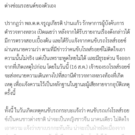
ต่างซ่อมรถยนต์ของตัวเอง
ปรากฏว่า พล.ต.ต.จรูญเกียรติ ปานแก้ว รักษาการผู้บังคับการ
ตำรวจทางหลวง เปิดเผยว่า หลังจากได้รับรายงานเรื่องดังกล่าวได้
มีการตรวจสอบเบื้องต้น และได้รับแจ้งจากคนขับรถโรลส์รอยซ์
ผ่านทนายความว่า ตามที่มีข่าวว่าคนขับโรลส์รอยซ์ไม่ติดใจเอา
ความนั้นไม่จริง แต่เป็นเพราะพูดไทยไม่ได้ และมีธุระด่วน จึงออก
จากที่เกิดเหตุไปก่อน โดยในวันนี้ (16 ส.ค.) เจ้าของรถโรลส์รอยซ์
จะส่งทนายความเดินทางไปที่สถานีตำรวจทางหลวงท้องที่เกิด
เหตุ เพื่อแจ้งความไว้เป็นหลักฐานในฐานะผู้เสียหายจากอุบัติเหตุ
ครั้งนี้
ทั้งนี้ ในวันเกิดเหตุคนขับรถกระบะแจ้งว่า คนขับรถเก๋งโรลส์รอย
ซ์เป็นคนชาวต่างชาติ น่าจะเป็นหญิงชาวจีน มาคนเดียว ไม่ติดใจ
เอาความ แจ้งว่าเขาเบรกกะทันหัน น่าจะเป็นฝ่ายผิดเนื่องจาก