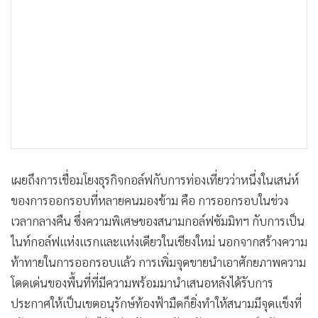
เผยถึงการเชื่อมโยงธุรกิจกอล์ฟกับการท่องเที่ยวว่าหนึ่งในเสน่ห์
ของการออกรอบที่หลายคนมองข้าม คือ การออกรอบในช่วง
เวลากลางคืน ซึ่งความพิเศษของสนามกอล์ฟซัมมิทฯ กับการเป็น
ไนท์กอล์ฟแห่งแรกและแห่งเดียวในเชียงใหม่ นอกจากสร้างความ
ท้าทายในการออกรอบแล้ว การเพิ่มจุดขายนำเอาศักยภาพความ
โดดเด่นของพื้นที่ที่มีความพร้อมมานำเสนอหลังได้รับการ
ประกาศให้เป็นเขตอนุรักษ์ท้องฟ้ามืดก็ยิ่งทำให้สนามมีจุดแข็งที่