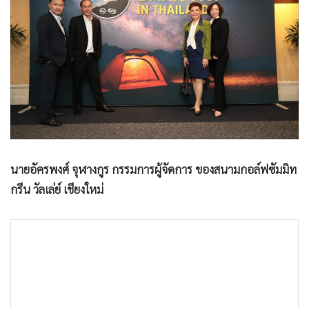
นายอัครพงศ์ จุฬางกูร กรรมการผู้จัดการ ของสนามกอล์ฟซัมมิท
กรีน วัลเล่ย์ เชียงใหม่