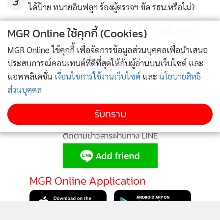
3
ได้ป้าย ทนายอินฟลูฯ ร้องผู้ตรวจฯ ขัด รธน.หรือไม่?
MGR Online ใช้คุกกี้ (Cookies)
“ฮลุน โซโล่” ทำประกันเดินทางไว้ 5 ล้าน คุ้มครอง
4
อุบัติเหตุ-ฆาตกรรม
MGR Online ใช้คุกกี้ เพื่อจัดการข้อมูลส่วนบุคคลเพื่อนำเสนอ
ประสบการณ์คอนเทนต์ที่ดีที่สุดให้กับผู้อ่านบนเว็บไซต์ และ
ข่าวอื่นในหมวด
แอพพลิเคชั่น
เงื่อนไขการใช้งานเว็บไซต์
และ
นโยบายสิทธิ
ส่วนบุคคล
รับทราบ
ติดตามข่าวสารผ่านทาง LINE
MGR Online Application