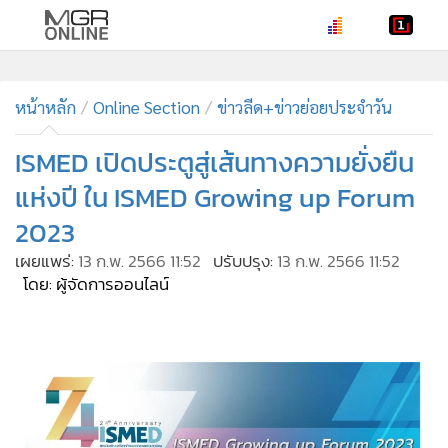
•
หน้าหลัก
•
หน้าหลัก
ทันเหตุการณ์
Online Section
ข่าวลีด+ข่าวย่อยประจำวัน
•
ภาคใต้
ISMED เปิดประตูสู่เส้นทางความยั่งยืน
•
ภูมิภาค
แห่งปี ใน ISMED Growing up Forum
•
Online Section
2023
•
บันเทิง
เผยแพร่:
13 ก.พ. 2566 11:52
ปรับปรุง:
13 ก.พ. 2566 11:52
•
ผู้จัดการรายวัน
โดย: ผู้จัดการออนไลน์
•
คอลัมนิสต์
•
ละคร
•
CbizReview
•
Cyber BIZ
•
ผู้จัดกวน