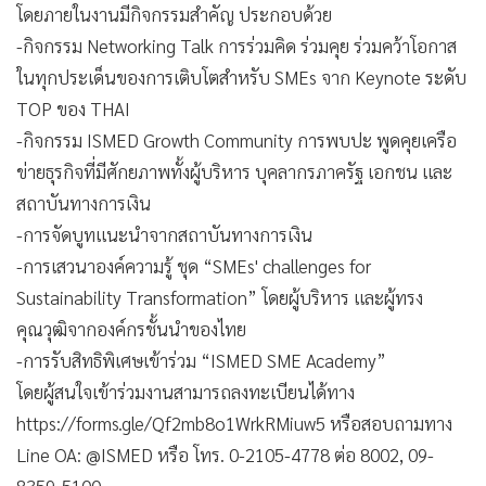
โดยภายในงานมีกิจกรรมสำคัญ ประกอบด้วย
-กิจกรรม Networking Talk การร่วมคิด ร่วมคุย ร่วมคว้าโอกาส
ในทุกประเด็นของการเติบโตสำหรับ SMEs จาก Keynote ระดับ
TOP ของ THAI
-กิจกรรม ISMED Growth Community การพบปะ พูดคุยเครือ
ข่ายธุรกิจที่มีศักยภาพทั้งผู้บริหาร บุคลากรภาครัฐ เอกชน และ
สถาบันทางการเงิน
-การจัดบูทแนะนำจากสถาบันทางการเงิน
-การเสวนาองค์ความรู้ ชุด “SMEs' challenges for
Sustainability Transformation” โดยผู้บริหาร และผู้ทรง
คุณวุฒิจากองค์กรชั้นนำของไทย
-การรับสิทธิพิเศษเข้าร่วม “ISMED SME Academy”
โดยผู้สนใจเข้าร่วมงานสามารถลงทะเบียนได้ทาง
https://forms.gle/Qf2mb8o1WrkRMiuw5 หรือสอบถามทาง
Line OA: @ISMED หรือ โทร. 0-2105-4778 ต่อ 8002, 09-
8359-5100