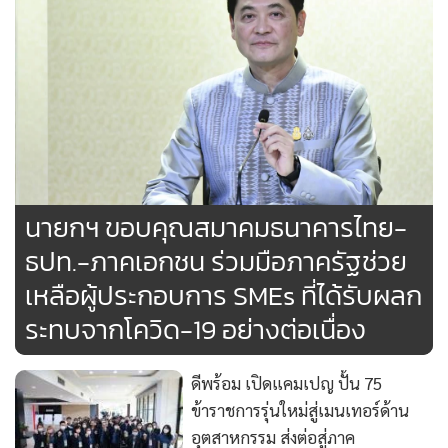
เป็นต้น” นายนราวิทย์กล่าวทิ้งท้าย
นายกฯ ขอบคุณสมาคมธนาคารไทย-
ธปท.-ภาคเอกชน ร่วมมือภาครัฐช่วย
เหลือผู้ประกอบการ SMEs ที่ได้รับผลก
ระทบจากโควิด-19 อย่างต่อเนื่อง
ดีพร้อม เปิดแคมเปญ ปั้น 75
ข้าราชการรุ่นใหม่สู่เมนเทอร์ด้าน
อุตสาหกรรม ส่งต่อสู่ภาค