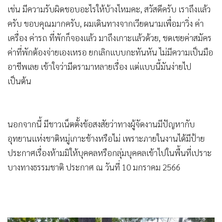
เช่น มีความรับผิดชอบอะไรให้บ้างไหมคะ, สวัสดีครับ เราถึงแล้ว
ครับ ขอบคุณมากครับ, ผมเดินทางจากเวียดนามเพื่อมาวิ่ง ค่า
เครื่อง ค่ารถ ที่พักก็จองแล้ว มาถึงเกาะแล้วด้วย, ชดเชยค่าสมัคร
ค่าที่พักต้องจ่ายเองเหรอ ยกเลิกแบบกะทันหัน ไม่มีความเป็นมือ
อาชีพเลย เข้าใจว่ามีดรามาหลายเรื่อง แต่แบบนี้มันง่ายไป
เป็นต้น
นอกจากนี้ มีชาวเน็ตตั้งข้อสงสัยว่าทางผู้จัดงานมีปัญหากับ
อุทยานแห่งชาติหมู่เกาะช้างหรือไม่ เพราะภายในงานได้มีป้าย
ประกาศเรื่องห้ามมิให้บุคคลหรือกลุ่มบุคคลเข้าไปในพื้นที่เปราะ
บางทางธรรมชาติ ประกาศ ณ วันที่ 10 มกราคม 2566