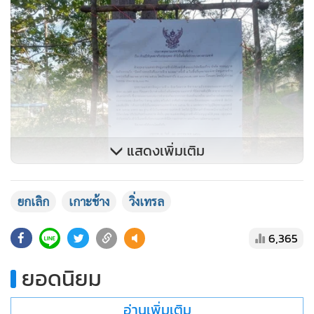
แสดงเพิ่มเติม
ยกเลิก
เกาะช้าง
วิ่งเทรล
6,365
ยอดนิยม
อ่านเพิ่มเติม