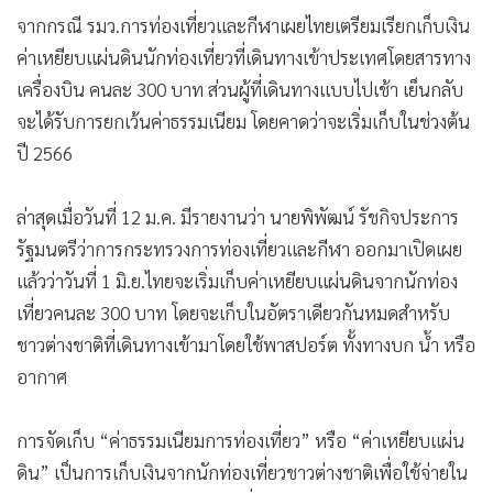
จากกรณี รมว.การท่องเที่ยวและกีฬาเผยไทยเตรียมเรียกเก็บเงิน
ค่าเหยียบแผ่นดินนักท่องเที่ยวที่เดินทางเข้าประเทศโดยสารทาง
เครื่องบิน คนละ 300 บาท ส่วนผู้ที่เดินทางแบบไปเช้า เย็นกลับ
จะได้รับการยกเว้นค่าธรรมเนียม โดยคาดว่าจะเริ่มเก็บในช่วงต้น
ปี 2566
ล่าสุดเมื่อวันที่ 12 ม.ค. มีรายงานว่า นายพิพัฒน์ รัชกิจประการ
รัฐมนตรีว่าการกระทรวงการท่องเที่ยวและกีฬา ออกมาเปิดเผย
แล้วว่าวันที่ 1 มิ.ย.ไทยจะเริ่มเก็บค่าเหยียบแผ่นดินจากนักท่อง
เที่ยวคนละ 300 บาท โดยจะเก็บในอัตราเดียวกันหมดสำหรับ
ชาวต่างชาติที่เดินทางเข้ามาโดยใช้พาสปอร์ต ทั้งทางบก น้ำ หรือ
อากาศ
การจัดเก็บ “ค่าธรรมเนียมการท่องเที่ยว” หรือ “ค่าเหยียบแผ่น
ดิน” เป็นการเก็บเงินจากนักท่องเที่ยวชาวต่างชาติเพื่อใช้จ่ายใน