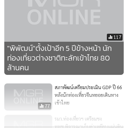
เป็นค่าใช้จ่ายในการช่วยเหลือหรือสนับสนุนการท่องเที่ยว รวมทั้ง
เพื่อสนับสนุนการศึกษา การค้นคว้า การวิจัย การฝึกอบรม การ
ประชุม การประชาสัมพันธ์และการเผยแพร่ข้อมูล
117
"พิพัฒน์"ตั้งเป้าอีก 5 ปีข้างหน้า นัก
เป็นค่าใช้จ่ายในการจัดให้มีการประกันภัยแก่นักท่องเที่ยวชาว
ท่องเที่ยวต่างชาติทะลักเข้าไทย 80
ต่างชาติในระหว่างท่องเที่ยวภายในประเทศ
ล้านคน
เป็นค่าใช้จ่ายในการบริหารกองทุน
สภาพัฒน์เตรียมประเมิน GDP ปี 66
อย่างไรก็ตาม มีการพิจารณาไม่เก็บค่าธรรมเนียมนี้จากนักท่อง
หลังนักท่องเที่ยวจีนทยอยเดินทาง
เที่ยวระยะสั้นที่เดินทางเข้ามาท่องเที่ยวไทย เช่น
เข้าไทย
77
ชาวต่างชาติที่เข้าไทยโดยใช้บอร์เดอร์พาสหรือหนังสือผ่านแดน
รมว.ท่องเที่ยวฯ เตรียมชง
ททช.พิจารณาเก็บค่าเหยียบแผ่นดิน