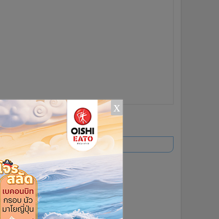
x
ยอดนิยม
อ่านเพิ่มเติม