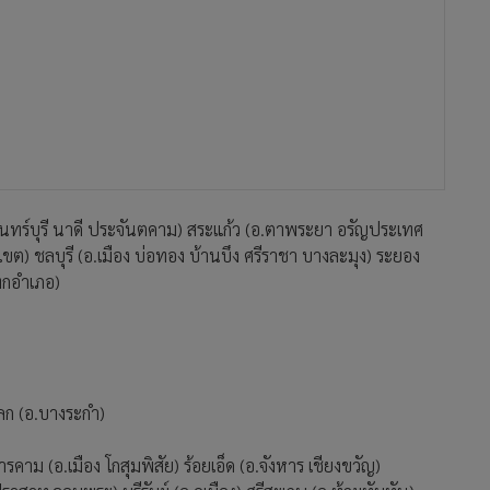
ินทร์บุรี นาดี ประจันตคาม) สระแก้ว (อ.ตาพระยา อรัญประเทศ
เขต) ชลบุรี (อ.เมือง บ่อทอง บ้านบึง ศรีราชา บางละมุง) ระยอง
ทุกอำเภอ)
ลก (อ.บางระกำ)
าม (อ.เมือง โกสุมพิสัย) ร้อยเอ็ด (อ.จังหาร เชียงขวัญ)