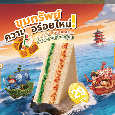
อย่างยูเครนและรัสเซีย เป็นปัจจัยผลักดันต้นทุนการผลิตอาหาร
การผลิตอาหารสัตว์ที่จะเติบโตขึ้นมาเป็นอาหารของมนุษย์ แหล่ง