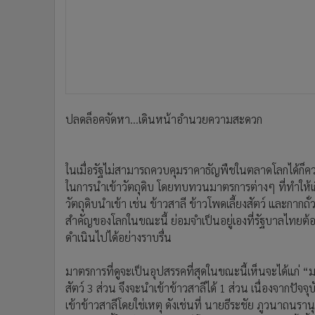
ปลดล็อคจัดหา...เดินหน้าอำนวยความสะดวก
ในเมื่อรัฐไม่สามารถควบคุมราคาธัญพืชในตลาดโลกได้ก็คว
ในการนำเข้าวัตถุดิบ โดยทบทวนมาตรการต่างๆ ที่ทำให้เกิ
วัตถุดิบนำเข้า เช่น ข้าวสาลี ข้าวโพดเลี้ยงสัตว์ และก
สำคัญของโลกในขณะนี้ ย่อมจำเป็นอยู่เองที่รัฐบาลไทยต้อ
ดำเนินไปได้อย่างราบรื่น
มาตรการที่ดูจะเป็นอุปสรรคที่สุดในขณะนี้เห็นจะได้แก่ “มา
สัตว์ 3 ส่วน จึงจะนำเข้าข้าวสาลีได้ 1 ส่วน เนื่องจากป
เข้าข้าวสาลีโดยใช่เหตุ ดังเช่นที่ นายธีระชัย ภูวนาถนร