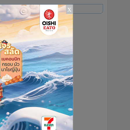
x
อ่านเพิ่มเติม