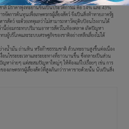
้าวสาลี มีราคาพุ่งทะยานขึ้นเป็นประวัติการณ์ คือ 14% และ 43%
รจัดการต้นทุนเพื่อเกษตรกรผู้เลี้ยงสัตว์ จึงเป็นสิ่งท้าทายภาครัฐ
สัตว์ จะด้วยเหตุผลว่าไม่สามารถหาวัตถุดิบป้อนโรงงานได้
เหล่านี้ย่อมกระทบปริมาณอาหารสัตว์ในท้องตลาด เกิดปัญหา
ระทบผู้บริโภคและระบบเศรษฐกิจของชาติอย่างหลีกเลี่ยงไม่ได้
างน้ำมัน ถ่านหิน หรือก๊าซธรรมชาติ ล้วนทะยานสูงขึ้นต่อเนื่อง
เงื่อนไขระยะเวลาและระยะทางที่ยาวนานขึ้น ซึ่งกลายเป็นส่วน
ก้ปัญหาง่ายๆ แต่สะสมปัญหาใหญ่ๆ ให้ต้องแก้ไปเรื่อยๆ เช่น การ
ษตรกรผู้เลี้ยงสัตว์ที่สูงเกินกว่าราคาขายด้วยนั้น นับเป็นสิ่ง