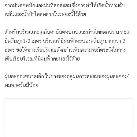
จากฝนตกหนักและฝนที่ตกสะสม ซึ่งอาจทำให้เกิดน้ำท่วมฉับ
พลันและน้ำป่าไหลหลากในระยะนี้ไว้ด้วย
สำหรับบริเวณทะเลอันดามันตอนบนและอ่าวไทยตอนบน ทะเล
มีคลื่นสูง 1-2 เมตร บริเวณที่มีฝนฟ้าคะนองคลื่นสูงมากกว่า 2
เมตร ขอให้ชาวเรือบริเวณดังกล่าวเพิ่มความระมัดระวังในการ
เดินเรือบริเวณที่มีฝนฟ้าคะนองไว้ด้วย
ฝุ่นละอองขนาดเล็ก ในช่วงของฤดูฝนการสะสมของฝุ่นละออง/
หมอกควันมีน้อย