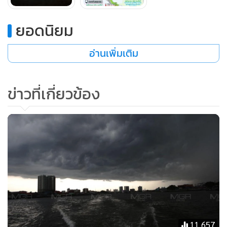
ลมตะวันออกเฉียงใต้ ความเร็ว 10-20 กม./ชม.
ยอดนิยม
อ่านเพิ่มเติม
ภาคตะวันออกเฉียงเหนือ มีฝนฟ้าคะนองร้อยละ 70 ของพื้นที่
กับมีฝนตกหนักบางแห่ง บริเวณจังหวัดเลย หนองบัวลำภู
อุดรธานี หนองคาย บึงกาฬ ชัยภูมิ ขอนแก่น นครราชสีมา
ข่าวที่เกี่ยวข้อง
บุรีรัมย์ สุรินทร์ ศรีสะเกษ และอุบลราชธานี อุณหภูมิต่ำสุด 22-
24 องศาเซลเซียส อุณหภูมิสูงสุด 31-33 องศาเซลเซียส ลมตะวัน
ออกเฉียงใต้ ความเร็ว 10-20 กม./ชม.
ภาคกลาง มีฝนฟ้าคะนองร้อยละ 80 ของพื้นที่ กับมีฝนตกหนัก
ถึงหนักมากบางแห่ง บริเวณจังหวัดนครสวรรค์ อุทัยธานี ชัยนาท
ลพบุรี สระบุรี สิงห์บุรี อ่างทอง พระนครศรีอยุธยา สุพรรณบุรี
กาญจนบุรี นครปฐม ราชบุรี สมุทรสงคราม และสมุทรสาคร
อุณหภูมิต่ำสุด 23-24 องศาเซลเซียส อุณหภูมิสูงสุด 31-34 องศา
11,657