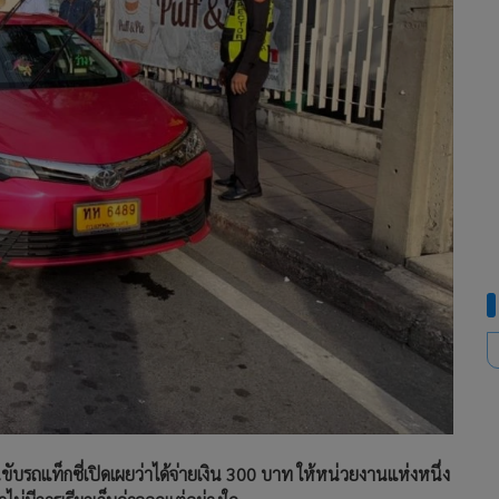
ถแท็กซี่เปิดเผยว่าได้จ่ายเงิน 300 บาท ให้หน่วยงานแห่งหนึ่ง