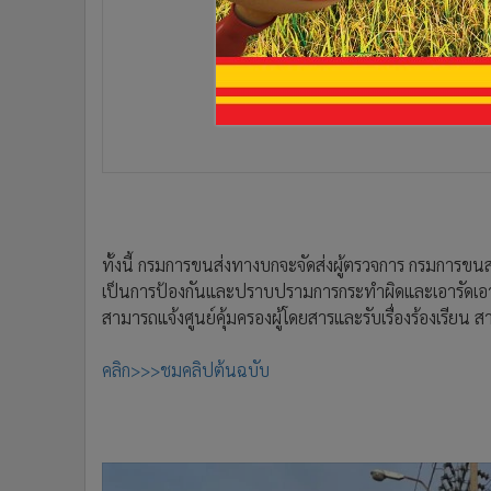
ทั้งนี้ กรมการขนส่งทางบกจะจัดส่งผู้ตรวจการ กรมการขนส
เป็นการป้องกันและปราบปรามการกระทำผิดและเอารัดเอาเ
สามารถแจ้งศูนย์คุ้มครองผู้โดยสารและรับเรื่องร้องเรีย
คลิก>>>ชมคลิปต้นฉบับ