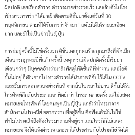
ผิดปกติ เลยเรียกตำรวจ ตำรวจมาอย่างรวดเร็ว และจับตัวไปโรง
พัก สารภาพว่า “ได้มาเฝ้าติดตามดิชั้นมาตั้งแต่วันที่ 30
พฤศจิกายน ตามที่ได้รับการว่าจ้างมา” แต่ไม่ได้ให้รายละเอียด
มาก และยังไม่เป็นข่าวในญี่ปุ่น
การข่มขู่ครั้งนี้ไม่ใช่ครั้งแรก ดิชั้นเคยถูกคนร้ายบุกมาถึงที่พักเมื่อ
เดือนกรกฏาคมปีที่แล้ว ครั้งนี้ เหตุการณ์ผิดปกติครั้งนี้เริ่มมา
เดือนกว่าๆ มีบุคคลอ้างว่ามาสิ่งพัสดุให้ดิชั้นที่ที่ทำงาน แต่เมื่อดิ
ชั้นไม่อยู่ ก็เดินจากไป ทางตำรวจได้นำภาพที่จับไว้ได้ใน CCTV
และเริ่มการสอบสวนอย่างทันที จากนั้นในเวลาไม่นาน ดิชั้นได้รับ
โทรศัพท์ลึกลับประมาณอาทิตย์กว่า โทรมาหลายครั้ง แต่ไม่แสดง
หมายเลขโทรศัพท์ โดยคนพูดเป็นญี่ปุ่น แกล้งว่าโทรมาจาก
สำนักงานไปรษณีย์ อยากทราบที่อยู่ดิชั้น คือฟังแล้วมันไม่ใช่
ทำไมไปรษณีย์ถึงต้องโทรมาถามที่อยู่เรา แถมโทรก็ก็ไม่แสดง
หมายเลข จึงได้แจ้งตำรวจ และเราได้ประสานกับไปรษณีย์ จึงได้