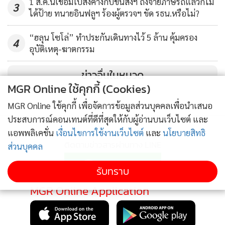
1 ส.ค.นี้เชื่อมใบสั่งค้างกับขนส่งฯ ถึงจ่ายภาษีรถแล้วก็ไม่
3
ได้ป้าย ทนายอินฟลูฯ ร้องผู้ตรวจฯ ขัด รธน.หรือไม่?
“ฮลุน โซโล่” ทำประกันเดินทางไว้ 5 ล้าน คุ้มครอง
4
อุบัติเหตุ-ฆาตกรรม
ข่าวอื่นในหมวด
MGR Online ใช้คุกกี้ (Cookies)
MGR Online ใช้คุกกี้ เพื่อจัดการข้อมูลส่วนบุคคลเพื่อนำเสนอ
ประสบการณ์คอนเทนต์ที่ดีที่สุดให้กับผู้อ่านบนเว็บไซต์ และ
แอพพลิเคชั่น
เงื่อนไขการใช้งานเว็บไซต์
และ
นโยบายสิทธิ
ติดตามข่าวสารผ่านทาง LINE
ส่วนบุคคล
รับทราบ
MGR Online Application