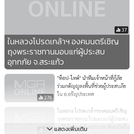
37
ในหลวงโปรดเกล้าฯ องคมนตรีเชิญ
ถุงพระราชทานมอบแก่ผู้ประสบ
อุทกภัย จ.สระแก้ว
"ท็อป-ไทด์" นำทีมเจ้าหน้าที่กู้ภัย
ร่วมกตัญญูลงพื้นที่ช่วยผู้ประสบภัย
ใน อ.อรัญประเทศ​
276
ในหลวง โปรดเกล้าฯองคมนตรีเชิญ
ถุงพระราชทาน ไปมอบแก่ผู้ประสบ
อุบัติภัยท่อส่งก๊าซธรรมชาติระเบิดใน
แสดงเพิ่มเติม
546