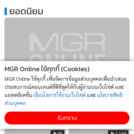
.
ยอดนิยม
MGR Online ใช้คุกกี้ (Cookies)
MGR Online ใช้คุกกี้ เพื่อจัดการข้อมูลส่วนบุคคลเพื่อนำเสนอ
1,894
ประสบการณ์คอนเทนต์ที่ดีที่สุดให้กับผู้อ่านบนเว็บไซต์ และ
ในหลวง พระราชทานคำขวัญวันแม่แห่งชาติ 2569
แอพพลิเคชั่น
เงื่อนไขการใช้งานเว็บไซต์
และ
นโยบายสิทธิ
ส่วนบุคคล
รับทราบ
95
2,165