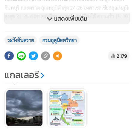
จันทบุรี และตราด อุณหภูมิต่ำสุด 24-26 องศาเซลเซียสอุณหภูมิ
สูงสุด 31-35 องศาเซลเซียส ลมตะวันตกเฉียงใต้ ความเร็ว 15-30
แสดงเพิ่มเติม
กม./ชม.ทะเลมีคลื่นสูงประมาณ 1 เมตร บริเวณที่มีฝนฟ้าคะนอง
คลื่นสูง 1-2 เมตร
ระวังอันตราย
กรมอุตุนิยทวิทยา
ภาคใต้ (ฝั่งตะวันออก) เมฆมาก กับมีฝนฟ้าคะนอง ร้อยละ 60
2,179
ของพื้นที่ และมีฝนตกหนักบางแห่งบริเวณจังหวัดชุมพร
สุราษฎร์ธานี นครศรีธรรมราช พัทลุง และสงขลา อุณหภูมิต่ำสุด
แกลเลอรี
23-26 องศาเซลเซียส อุณหภูมิสูงสุด 33-35 องศาเซลเซียสลม
ตะวันตกเฉียงใต้ ความเร็ว 15-30 กม./ชม.ทะเลมีคลื่นสูง
ประมาณ 1 เมตร บริเวณที่มีฝนฟ้าคะนองคลื่นสูงประมาณ 2
เมตร
ภาคใต้ (ฝั่งตะวันตก) เมฆมาก กับมีฝนฟ้าคะนอง ร้อยละ 60 ของ
พื้นที่ และมีฝนตกหนักบางแห่งบริเวณจังหวัดระนอง พังงา ภูเก็ต