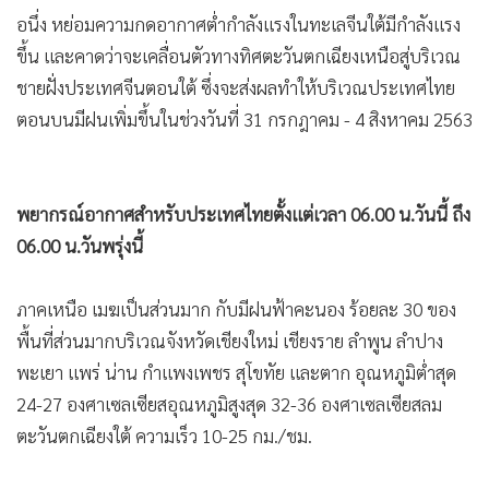
อนึ่ง หย่อมความกดอากาศต่ำกำลังแรงในทะเลจีนใต้มีกำลังแรง
ขึ้น และคาดว่าจะเคลื่อนตัวทางทิศตะวันตกเฉียงเหนือสู่บริเวณ
ชายฝั่งประเทศจีนตอนใต้ ซึ่งจะส่งผลทำให้บริเวณประเทศไทย
ตอนบนมีฝนเพิ่มขึ้นในช่วงวันที่ 31 กรกฎาคม - 4 สิงหาคม 2563
พยากรณ์อากาศสำหรับประเทศไทยตั้งแต่เวลา 06.00 น.วันนี้ ถึง
06.00 น.วันพรุ่งนี้
ภาคเหนือ เมฆเป็นส่วนมาก กับมีฝนฟ้าคะนอง ร้อยละ 30 ของ
พื้นที่ส่วนมากบริเวณจังหวัดเชียงใหม่ เชียงราย ลำพูน ลำปาง
พะเยา แพร่ น่าน กำแพงเพชร สุโขทัย และตาก อุณหภูมิต่ำสุด
24-27 องศาเซลเซียสอุณหภูมิสูงสุด 32-36 องศาเซลเซียสลม
ตะวันตกเฉียงใต้ ความเร็ว 10-25 กม./ชม.