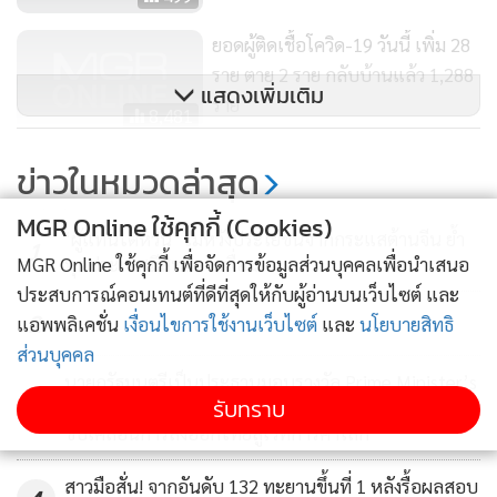
ข่าวอื่นในหมวด
ติดตามข่าวสารผ่านทาง LINE
MGR Online ใช้คุกกี้ (Cookies)
MGR Online ใช้คุกกี้ เพื่อจัดการข้อมูลส่วนบุคคลเพื่อนำเสนอ
ประสบการณ์คอนเทนต์ที่ดีที่สุดให้กับผู้อ่านบนเว็บไซต์ และ
MGR Online Application
แอพพลิเคชั่น
เงื่อนไขการใช้งานเว็บไซต์
และ
นโยบายสิทธิ
ส่วนบุคคล
รับทราบ
ติดตาม MGR Online