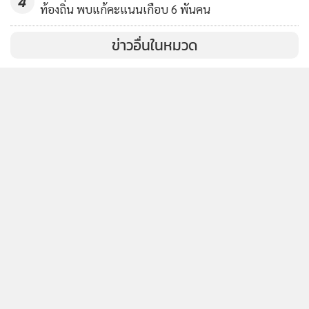
นโยบายความเป็นส่วนตัว
นโยบายการใช้คุกกี้
ข้อกำหนดและเงื่อนไขการใช้บริการ
นโยบายการใช้ข้อมูล Facebook
เกี่ยวกับเรา
ติดต่อเรา
© 2014-2026 mgronline.com. All rights reserved.