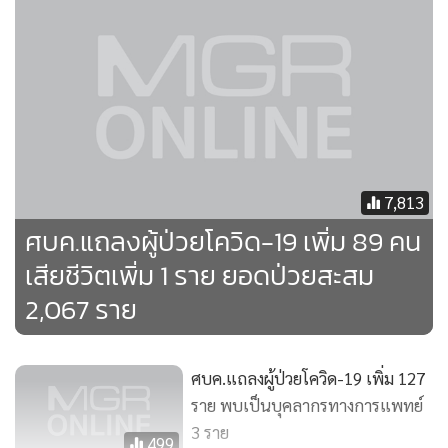
ยอดผู้ติดเชื้อโควิด-19 วันนี้ เพิ่ม 28
ราย ตาย 2 ราย กลับบ้านแล้ว 1,288
แสดงเพิ่มเติม
ราย
8,481
ศบค.แถลงมีผู้ป่วยติดเชื้อโควิด-19
ข่าวในหมวดล่าสุด
รายใหม่ 33 ราย เสียชีวิตเพิ่ม 3 ราย
824
‘ผู้แทนไต้หวัน’ ไม่หวังประโยชน์จากกระแสต้านจีน ย้ำ
1
ทุกประเทศมีสิทธิ์คบเพื่อน
2
นายกรัฐมนตรีเป็นประธานมอบรางวัล Prime Minister’s
3
Export Award 2026 ยกย่องผู้ประกอบการไทยต้นแบบ
ขับเคลื่อนการส่งออกไทยสู่เวทีการค้าโลก
สาวมือสั่น! จากอันดับ 132 ทะยานขึ้นที่ 1 หลังรื้อผลสอบ
4
ท้องถิ่น พบแก้คะแนนเกือบ 6 พันคน