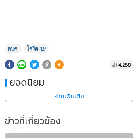
7,813
ศบค.แถลงผู้ป่วยโควิด-19 เพิ่ม 89 คน
เสียชีวิตเพิ่ม 1 ราย ยอดป่วยสะสม
2,067 ราย
ศบค.แถลงผู้ป่วยโควิด-19 เพิ่ม 127
ราย พบเป็นบุคลากรทางการแพทย์
3 ราย
499