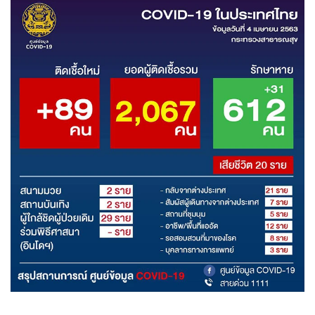
แสดงเพิ่มเติม
ศบค.
โควิด-19
4,258
ยอดนิยม
อ่านเพิ่มเติม
ข่าวที่เกี่ยวข้อง