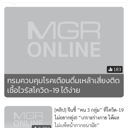
183
กรมควบคุมโรคเตือนดื่มเหล้าเสี่ยงติด
เชื้อไวรัสโควิด-19 ได้ง่าย
[คลิป] จีนชี้ “คน 3 กลุ่ม” ที่โควิด-19
ไม่อยากยุ่ง!! “เกราะร่างกาย ได้ผล
ไม่แพ้หน้ากากอนามัย”