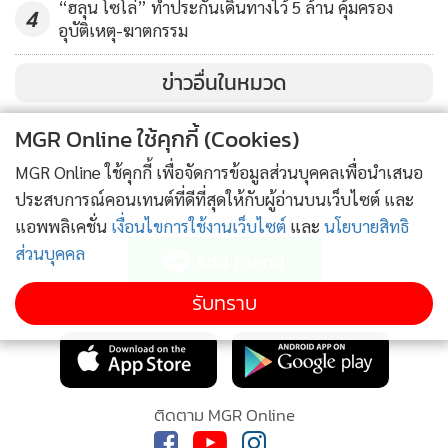
“ฮลุน โซโล่” ทำประกันเดินทางไว้ 5 ล้าน คุ้มครอง
4
อุบัติเหตุ-ฆาตกรรม
ข่าวอื่นในหมวด
MGR Online ใช้คุกกี้ (Cookies)
MGR Online ใช้คุกกี้ เพื่อจัดการข้อมูลส่วนบุคคลเพื่อนำเสนอ
ประสบการณ์คอนเทนต์ที่ดีที่สุดให้กับผู้อ่านบนเว็บไซต์ และ
ติดตามข่าวสารผ่านทาง LINE
แอพพลิเคชั่น
เงื่อนไขการใช้งานเว็บไซต์
และ
นโยบายสิทธิ
ส่วนบุคคล
รับทราบ
MGR Online Application
ติดตาม MGR Online