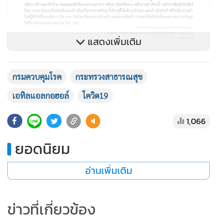
กรมควบคุมโรค
กระทรวงสาธารณสุข
เอทิลแอลกอฮอล์
โควิด19
1,066
ยอดนิยม
อ่านเพิ่มเติม
ข่าวที่เกี่ยวข้อง