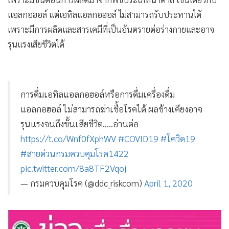
แอลกอฮอล์ แต่เอทิลแอลกอฮอล์ ไม่สามารถรับประทานได้
เพราะมีการผลิดและสารเคมีที่เป็นอันตรายต่อร่างกายและอาจ
รุนแรงเสียชีวิตได้
การดื่มเอทิลแอลกอฮอล์หรือการดื่มเครื่องดื่ม
แอลกอฮอล์ ไม่สามารถฆ่าเชื้อโรคได้ ผลข้างเคียงอาจ
รุนแรงจนถึงขั้นเสียชีวิต.....อ่านต่อ
https://t.co/Wnf0fXphWV
#COVID19
#โควิด19
#สายด่วนกรมควบคุมโรค1422
pic.twitter.com/8a8TF2Vqoj
— กรมควบคุมโรค (@ddc_riskcom)
April 1, 2020