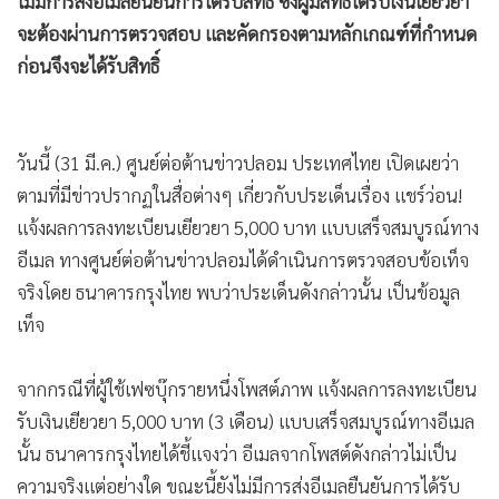
ไม่มีการส่งอีเมลยืนยันการได้รับสิทธิ์ ซึ่งผู้มีสิทธิ์ได้รับเงินเยียวยา
จะต้องผ่านการตรวจสอบ และคัดกรองตามหลักเกณฑ์ที่กำหนด
ก่อนจึงจะได้รับสิทธิ์
วันนี้ (31 มี.ค.) ศูนย์ต่อต้านข่าวปลอม ประเทศไทย เปิดเผยว่า
ตามที่มีข่าวปรากฏในสื่อต่างๆ เกี่ยวกับประเด็นเรื่อง แชร์ว่อน!
แจ้งผลการลงทะเบียนเยียวยา 5,000 บาท แบบเสร็จสมบูรณ์ทาง
อีเมล ทางศูนย์ต่อต้านข่าวปลอมได้ดำเนินการตรวจสอบข้อเท็จ
จริงโดย ธนาคารกรุงไทย พบว่าประเด็นดังกล่าวนั้น เป็นข้อมูล
เท็จ
จากกรณีที่ผู้ใช้เฟซบุ๊กรายหนึ่งโพสต์ภาพ แจ้งผลการลงทะเบียน
รับเงินเยียวยา 5,000 บาท (3 เดือน) แบบเสร็จสมบูรณ์ทางอีเมล
นั้น ธนาคารกรุงไทยได้ชี้แจงว่า อีเมลจากโพสต์ดังกล่าวไม่เป็น
ความจริงแต่อย่างใด ขณะนี้ยังไม่มีการส่งอีเมลยืนยันการได้รับ