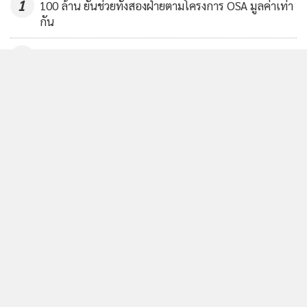
1
100 ล้าน ยันช่วยทั้งสองฝ่ายตามโครงการ OSA มูลค่าเท่า
กัน
2
ข่าวอื่นในหมวด