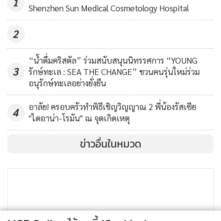
1
Shenzhen Sun Medical Cosmetology Hospital
2
“น้ำดื่มคริสตัล” ร่วมสนับสนุนนิทรรศการ “YOUNG
3
รักษ์ทะเล : SEA THE CHANGE” ชวนคนรุ่นใหม่ร่วม
อนุรักษ์ทะเลอย่างยั่งยืน
อาลัย! ครอบครัวทำพิธีเชิญวิญญาณ 2 พี่น้องรัสเซีย
4
"ไดอาน่า-โรมัน" ณ จุดเกิดเหตุ
ข่าวอื่นในหมวด