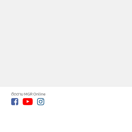
ne ใช้คุกกี้ (Cookies)
ใช้คุกกี้ เพื่อจัดการข้อมูลส่วนบุคคลเพื่อนำ
ารณ์คอนเทนต์ที่ดีที่สุดให้กับผู้อ่านบน
ติดตาม MGR Online
รับทราบ
ละ แอพพลิเคชั่น
เงื่อนไขการใช้งานเว็บไซต์
และ
ิส่วนบุคคล