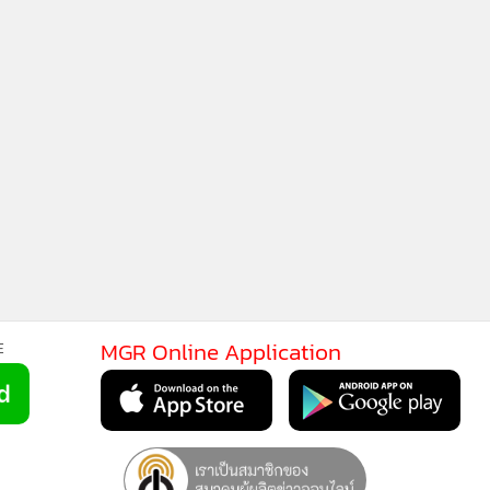
MGR Onli
MGR Online 
เสนอ ประสบก
MGR Online Application
E
เว็บไซต์ แ
นโยบายสิทธ